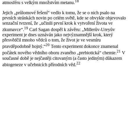
18
atmosféru s velkým množstvím metanu.
Jejich „průlomové řešení“ vedlo k tomu, že se o nich psalo na
prvních stránkách novin po celém světě, kde se obvykle objevovalo
senzační tvrzení, že „učinili první krok k vytvoření života ve
19
zkumavce“.
Carl Sagan dospěl k závěru: „Millerův-Ureyův
experiment je dnes uznáván jako nejvýznamnější krok, který
přesvědčil mnoho vědců o tom, že život je ve vesmíru
20
pravděpodobně hojný.“
Tento experiment dokonce znamenal
21
počátek nového vědního oboru zvaného „prebiotická“ chemie.
V
současné době je nejčastěji citovaným (a často jediným) důkazem
22
abiogeneze v učebnicích přírodních věd.