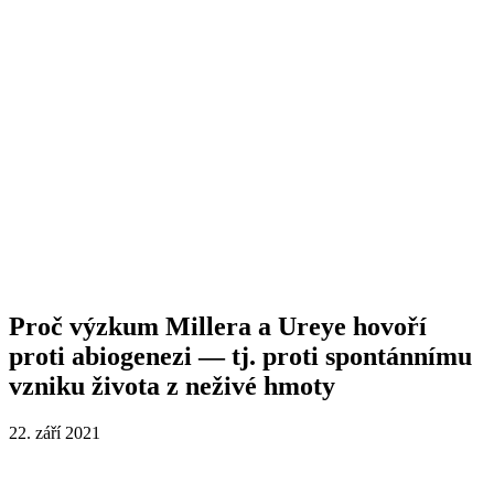
Proč výzkum Millera a Ureye hovoří
proti abiogenezi — tj. proti spontánnímu
vzniku života z neživé hmoty
22. září 2021