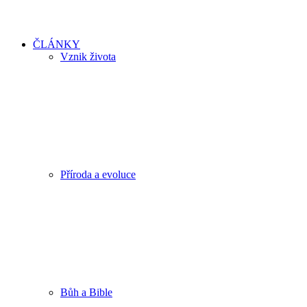
ČLÁNKY
Vznik života
Příroda a evoluce
Bůh a Bible