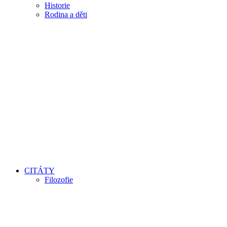
Historie
Rodina a děti
CITÁTY
Filozofie