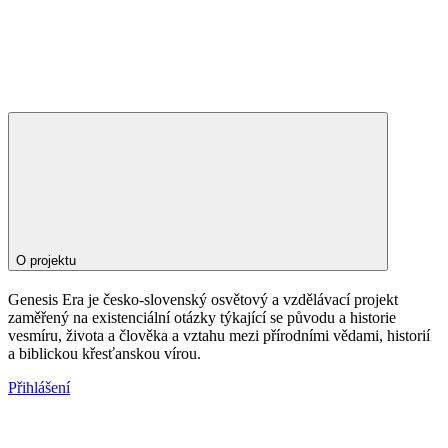
O projektu
Genesis Era je česko-slovenský osvětový a vzdělávací projekt
zaměřený na existenciální otázky týkající se původu a historie
vesmíru, života a člověka a vztahu mezi přírodními vědami, historií
a biblickou křesťanskou vírou.
Přihlášení