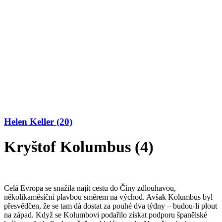
Helen Keller (20)
Kryštof Kolumbus (4)
Celá Evropa se snažila najít cestu do Číny zdlouhavou,
několikaměsíční plavbou směrem na východ. Avšak Kolumbus byl
přesvědčen, že se tam dá dostat za pouhé dva týdny – budou-li plout
na západ. Když se Kolumbovi podařilo získat podporu španělské