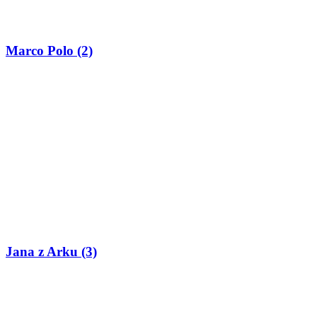
Marco Polo (2)
Jana z Arku (3)