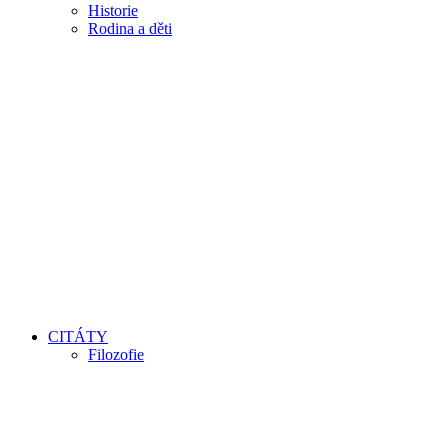
Historie
Rodina a děti
CITÁTY
Filozofie