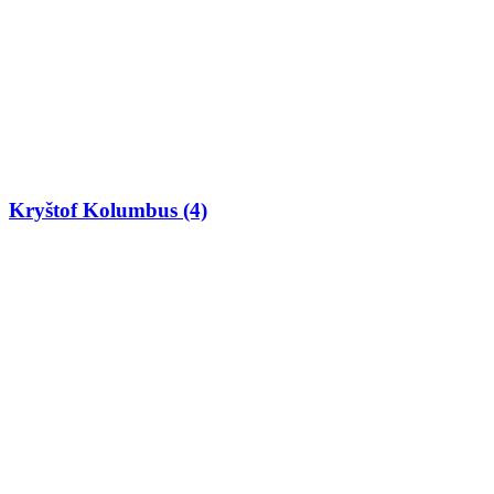
Kryštof Kolumbus (4)