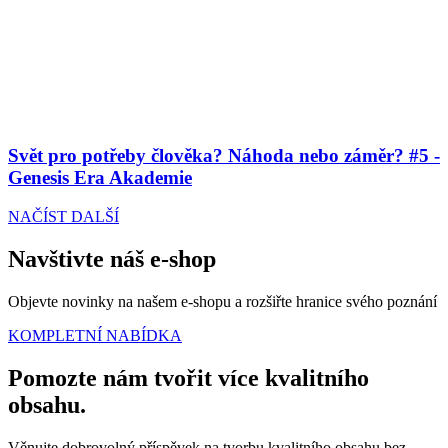
Svět pro potřeby člověka? Náhoda nebo záměr? #5 -
Genesis Era Akademie
NAČÍST DALŠÍ
Navštivte náš e-shop
Objevte novinky na našem e-shopu a rozšiřte hranice svého poznání
KOMPLETNÍ NABÍDKA
Pomozte nám tvořit více kvalitního
obsahu.
Věnujte dobrovolný příspěvek na tvorbu kvalitního obsahu bez