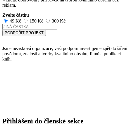
reklam.
Zvolte částku
49 Kč
150 Kč
300 Kč
PODPOŘIT PROJEKT
Jsme nezisková organizace, vaši podporu investujeme zpět do šíření
povědomí, znalostí a tvorby kvalitního obsahu, filmů a publikaci
knih.
Přihlášení do členské sekce