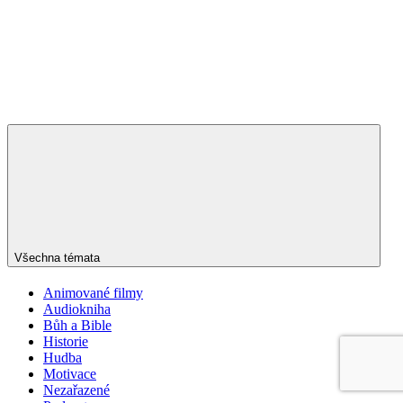
Všechna témata
Animované filmy
Audiokniha
Bůh a Bible
Historie
Hudba
Motivace
Nezařazené