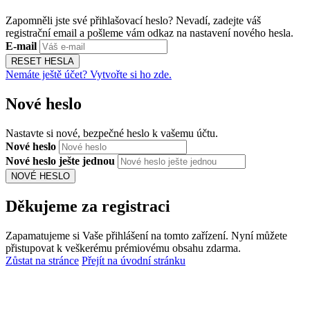
Zapomněli jste své přihlašovací heslo? Nevadí, zadejte váš
registrační email a pošleme vám odkaz na nastavení nového hesla.
E-mail
RESET HESLA
Nemáte ještě účet? Vytvořte si ho zde.
Nové heslo
Nastavte si nové, bezpečné heslo k vašemu účtu.
Nové heslo
Nové heslo ješte jednou
NOVÉ HESLO
Děkujeme za registraci
Zapamatujeme si Vaše přihlášení na tomto zařízení. Nyní můžete
přistupovat k veškerému prémiovému obsahu zdarma.
Zůstat na stránce
Přejít na úvodní stránku