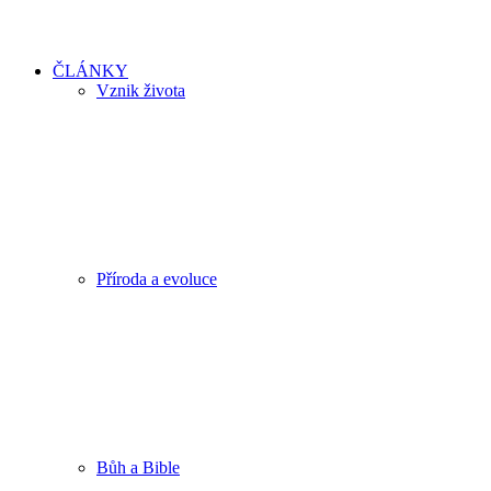
ČLÁNKY
Vznik života
Příroda a evoluce
Bůh a Bible