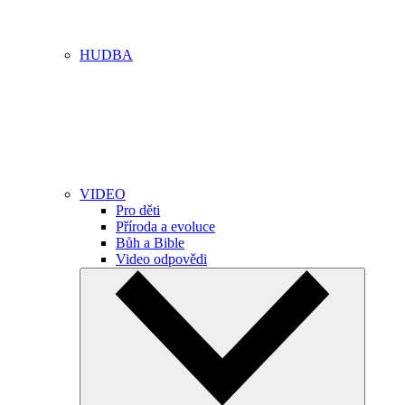
HUDBA
VIDEO
Pro děti
Příroda a evoluce
Bůh a Bible
Video odpovědi