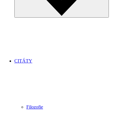
CITÁTY
Filozofie