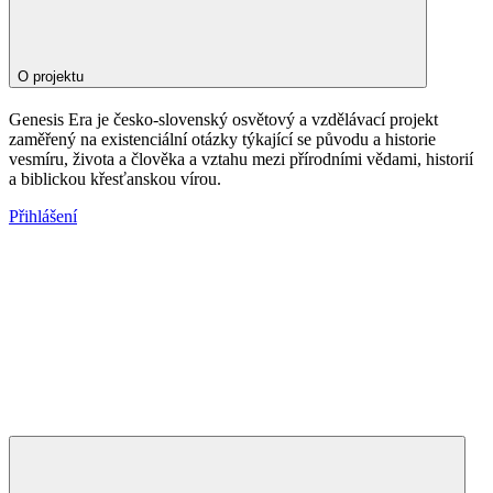
O projektu
Genesis Era je česko-slovenský osvětový a vzdělávací projekt
zaměřený na existenciální otázky týkající se původu a historie
vesmíru, života a člověka a vztahu mezi přírodními vědami, historií
a biblickou křesťanskou vírou.
Přihlášení