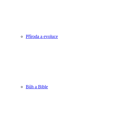
Příroda a evoluce
Bůh a Bible