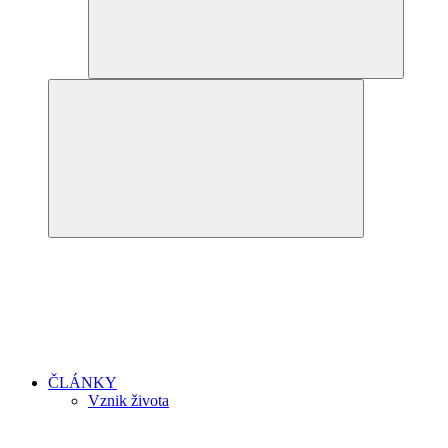
ČLÁNKY
Vznik života