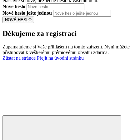
Nastavte si nové, bezpečné heslo k vašemu účtu.
Nové heslo
Nové heslo ješte jednou
NOVÉ HESLO
Děkujeme za registraci
Zapamatujeme si Vaše přihlášení na tomto zařízení. Nyní můžete
přistupovat k veškerému prémiovému obsahu zdarma.
Zůstat na stránce
Přejít na úvodní stránku