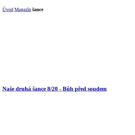
Úvod
Magazín
šance
Naše druhá šance 8/20 - Bůh před soudem