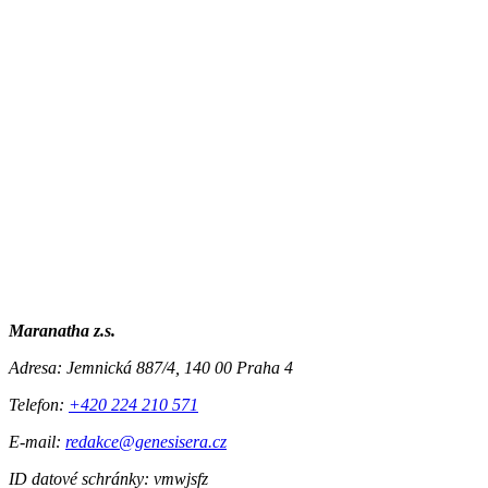
Maranatha z.s.
Adresa:
Jemnická 887/4, 140 00 Praha 4
Telefon:
+420 224 210 571
E-mail:
redakce@genesisera.cz
ID datové schránky: vmwjsfz