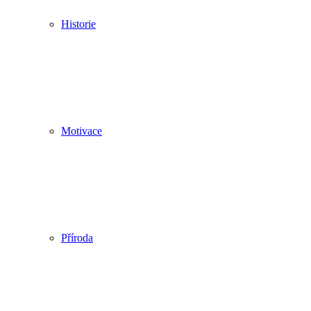
Historie
Motivace
Příroda