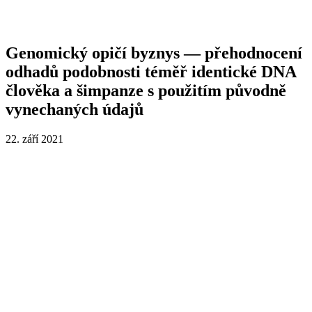
Genomický opičí byznys — přehodnocení
odhadů podobnosti téměř identické DNA
člověka a šimpanze s použitím původně
vynechaných údajů
22. září 2021