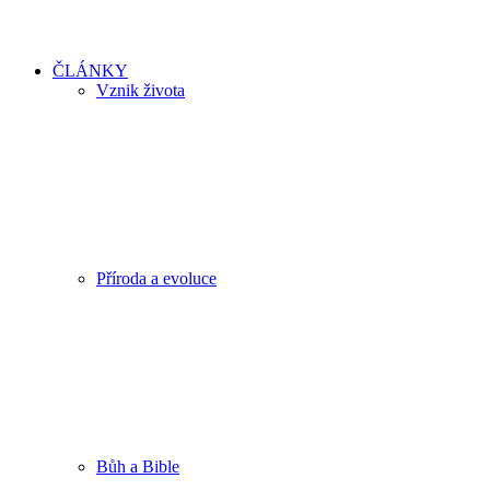
ČLÁNKY
Vznik života
Příroda a evoluce
Bůh a Bible