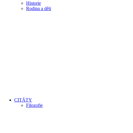
Historie
Rodina a děti
CITÁTY
Filozofie