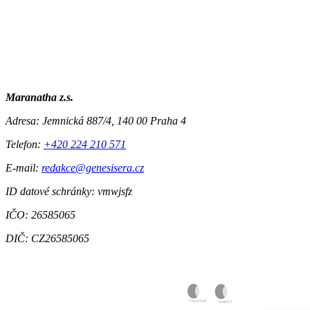
Maranatha z.s.
Adresa:
Jemnická 887/4, 140 00 Praha 4
Telefon:
+420 224 210 571
E-mail:
redakce@genesisera.cz
ID datové schránky: vmwjsfz
IČO: 26585065
DIČ: CZ26585065