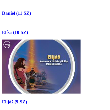
Daniel (11 SZ)
Elíša (10 SZ)
Elijáš (9 SZ)