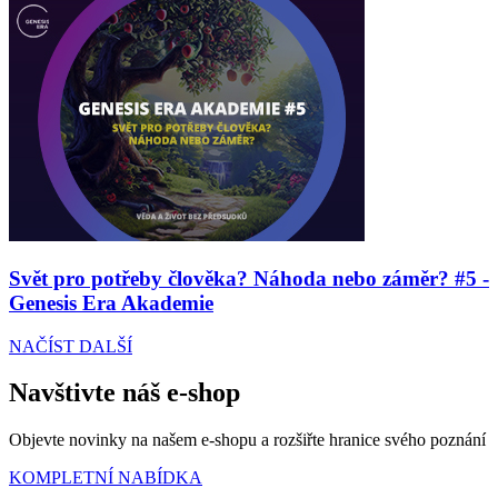
Svět pro potřeby člověka? Náhoda nebo záměr? #5 -
Genesis Era Akademie
NAČÍST DALŠÍ
Navštivte náš e-shop
Objevte novinky na našem e-shopu a rozšiřte hranice svého poznání
KOMPLETNÍ NABÍDKA