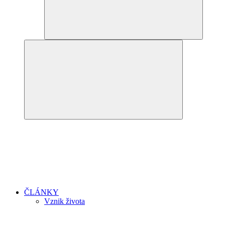
ČLÁNKY
Vznik života