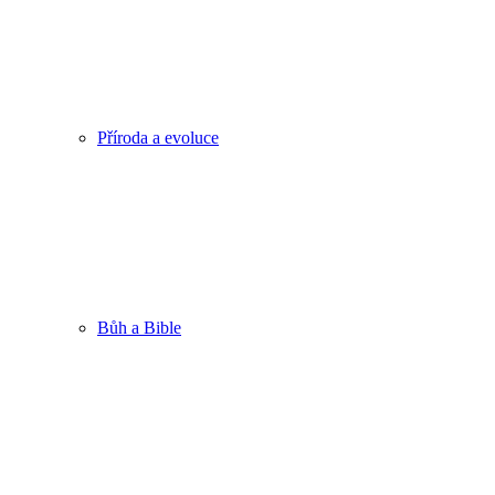
Příroda a evoluce
Bůh a Bible