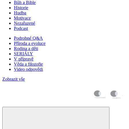
Bůh a Bible
Historie
Hudba
Motivace
Nezařazené
Podcast
Podrobné Q&A
Příroda a evoluce
Rodina a děti
SERIÁLY
V přípravě
Věda a filozofie
Video odpovědi
Zobrazit vše