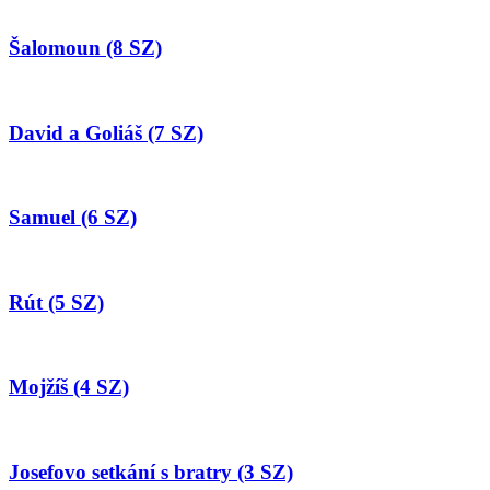
Šalomoun (8 SZ)
David a Goliáš (7 SZ)
Samuel (6 SZ)
Rút (5 SZ)
Mojžíš (4 SZ)
Josefovo setkání s bratry (3 SZ)