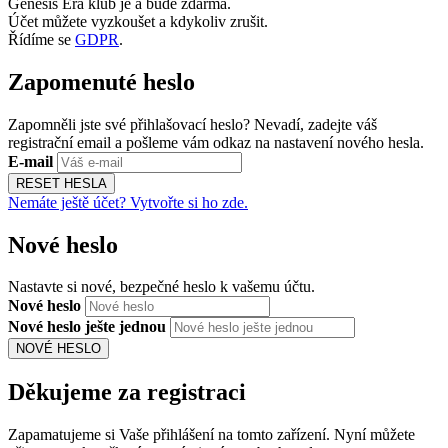
Genesis Era klub je a bude zdarma.
Účet můžete vyzkoušet a kdykoliv zrušit.
Řídíme se
GDPR
.
Zapomenuté heslo
Zapomněli jste své přihlašovací heslo? Nevadí, zadejte váš
registrační email a pošleme vám odkaz na nastavení nového hesla.
E-mail
RESET HESLA
Nemáte ještě účet? Vytvořte si ho zde.
Nové heslo
Nastavte si nové, bezpečné heslo k vašemu účtu.
Nové heslo
Nové heslo ješte jednou
NOVÉ HESLO
Děkujeme za registraci
Zapamatujeme si Vaše přihlášení na tomto zařízení. Nyní můžete