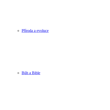
Příroda a evoluce
Bůh a Bible