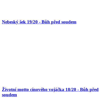
Nebeský šek 19/20 - Bůh před soudem
Životní motto cínového vojáčka 18/20 - Bůh před
soudem