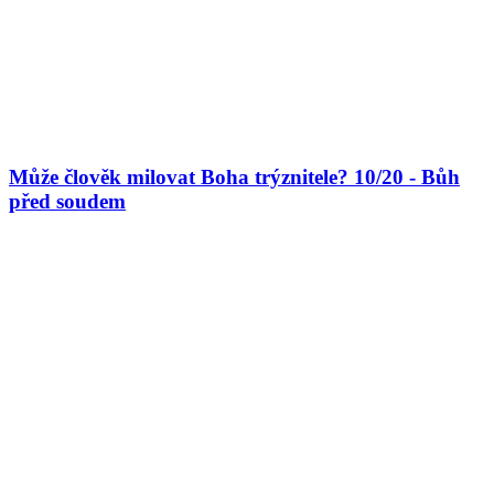
Může člověk milovat Boha trýznitele? 10/20 - Bůh
před soudem