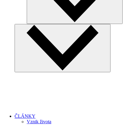
ČLÁNKY
Vznik života