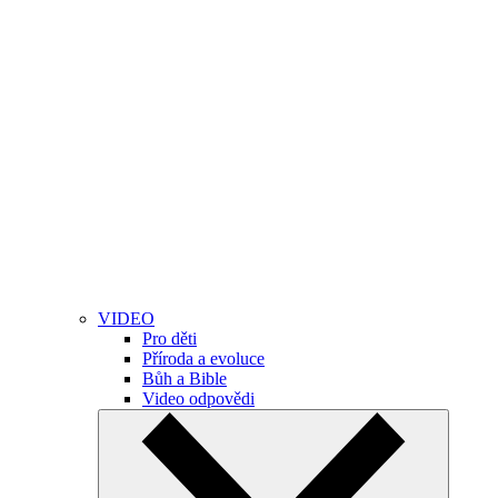
VIDEO
Pro děti
Příroda a evoluce
Bůh a Bible
Video odpovědi