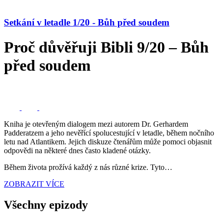
Setkání v letadle 1/20 - Bůh před soudem
Proč důvěřuji Bibli 9/20 – Bůh
před soudem
Kniha je otevřeným dialogem mezi autorem Dr. Gerhardem
Padderatzem a jeho nevěřící spolucestující v letadle, během nočního
letu nad Atlantikem. Jejich diskuze čtenářům může pomoci objasnit
odpovědi na některé dnes často kladené otázky.
Během života prožívá každý z nás různé krize. Tyto…
ZOBRAZIT VÍCE
Všechny epizody