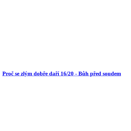
Proč se zlým dobře daří 16/20 - Bůh před soudem