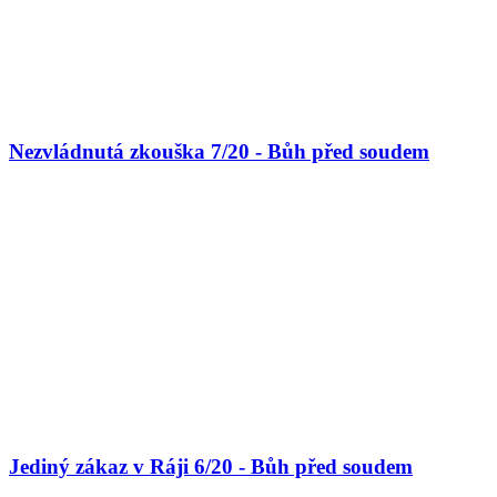
Nezvládnutá zkouška 7/20 - Bůh před soudem
Jediný zákaz v Ráji 6/20 - Bůh před soudem