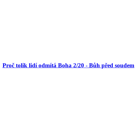
Proč tolik lidí odmítá Boha 2/20 - Bůh před soudem