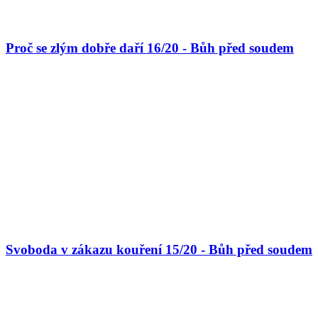
Proč se zlým dobře daří 16/20 - Bůh před soudem
Svoboda v zákazu kouření 15/20 - Bůh před soudem