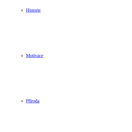
Historie
Motivace
Příroda