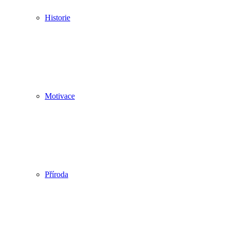
Historie
Motivace
Příroda