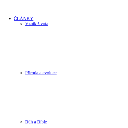
ČLÁNKY
Vznik života
Příroda a evoluce
Bůh a Bible