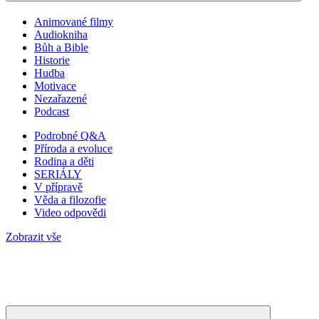
Animované filmy
Audiokniha
Bůh a Bible
Historie
Hudba
Motivace
Nezařazené
Podcast
Podrobné Q&A
Příroda a evoluce
Rodina a děti
SERIÁLY
V přípravě
Věda a filozofie
Video odpovědi
Zobrazit vše