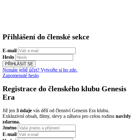
Přihlášení do členské sekce
E-mail
Heslo
PŘIHLÁSIT SE
Nemáte ještě účet? Vytvořte si ho zde.
Zapomenuté heslo
Registrace do členského klubu Genesis
Era
Již jen
3 údaje
vás dělí od členství Genesis Era klubu.
Exkluzivní obsah, filmy, slevy a zábava pro celou rodinu
navždy
zdarma.
Jméno
E-mail