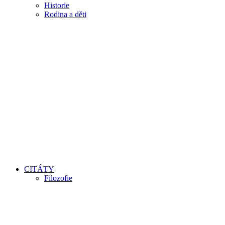
Historie
Rodina a děti
CITÁTY
Filozofie