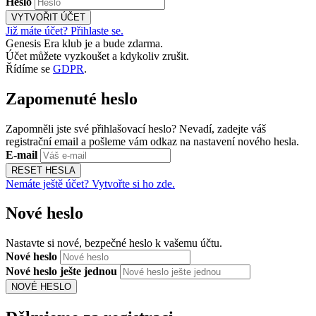
Heslo
VYTVOŘIT ÚČET
Již máte účet? Přihlaste se.
Genesis Era klub je a bude zdarma.
Účet můžete vyzkoušet a kdykoliv zrušit.
Řídíme se
GDPR
.
Zapomenuté heslo
Zapomněli jste své přihlašovací heslo? Nevadí, zadejte váš
registrační email a pošleme vám odkaz na nastavení nového hesla.
E-mail
RESET HESLA
Nemáte ještě účet? Vytvořte si ho zde.
Nové heslo
Nastavte si nové, bezpečné heslo k vašemu účtu.
Nové heslo
Nové heslo ješte jednou
NOVÉ HESLO