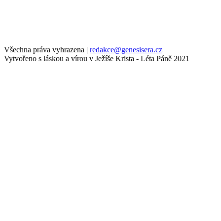
Všechna práva vyhrazena
|
redakce@genesisera.cz
Vytvořeno s láskou a vírou v Ježíše Krista - Léta Páně 2021