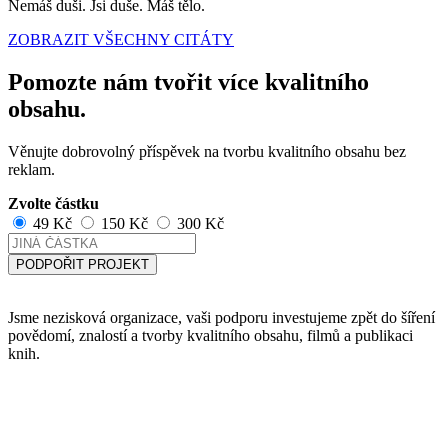
Nemáš duši. Jsi duše. Máš tělo.
ZOBRAZIT VŠECHNY CITÁTY
Pomozte nám tvořit více kvalitního
obsahu.
Věnujte dobrovolný příspěvek na tvorbu kvalitního obsahu bez
reklam.
Zvolte částku
49 Kč
150 Kč
300 Kč
PODPOŘIT PROJEKT
Jsme nezisková organizace, vaši podporu investujeme zpět do šíření
povědomí, znalostí a tvorby kvalitního obsahu, filmů a publikaci
knih.