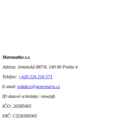
Maranatha z.s.
Adresa:
Jemnická 887/4, 140 00 Praha 4
Telefon:
+420 224 210 571
E-mail:
redakce@genesisera.cz
ID datové schránky: vmwjsfz
IČO: 26585065
DIČ: CZ26585065