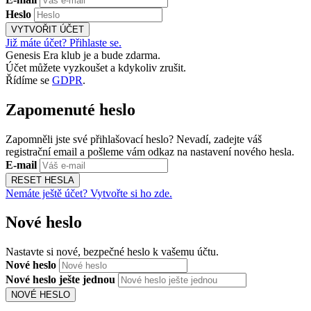
Heslo
VYTVOŘIT ÚČET
Již máte účet? Přihlaste se.
Genesis Era klub je a bude zdarma.
Účet můžete vyzkoušet a kdykoliv zrušit.
Řídíme se
GDPR
.
Zapomenuté heslo
Zapomněli jste své přihlašovací heslo? Nevadí, zadejte váš
registrační email a pošleme vám odkaz na nastavení nového hesla.
E-mail
RESET HESLA
Nemáte ještě účet? Vytvořte si ho zde.
Nové heslo
Nastavte si nové, bezpečné heslo k vašemu účtu.
Nové heslo
Nové heslo ješte jednou
NOVÉ HESLO