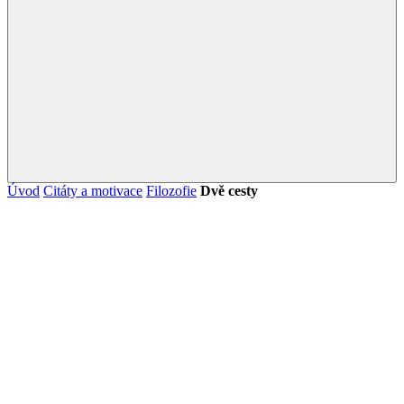
Úvod
Citáty a motivace
Filozofie
Dvě cesty