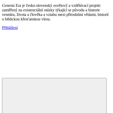
Genesis Era je česko-slovenský osvětový a vzdělávací projekt
zaměřený na existenciální otázky týkající se původu a historie
vesmíru, života a člověka a vztahu mezi přírodními vědami, historií
a biblickou křesťanskou vírou.
Přihlášení