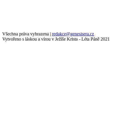
Všechna práva vyhrazena
|
redakce@genesisera.cz
Vytvořeno s láskou a vírou v Ježíše Krista - Léta Páně 2021