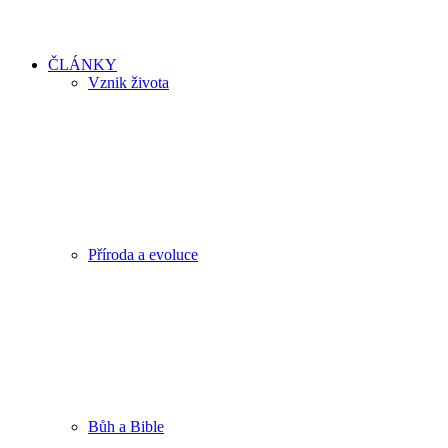
ČLÁNKY
Vznik života
Příroda a evoluce
Bůh a Bible