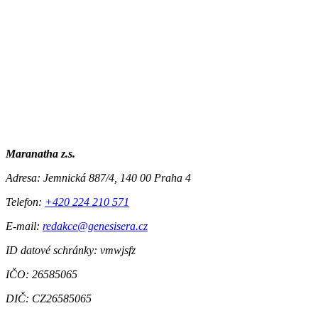
Maranatha z.s.
Adresa:
Jemnická 887/4, 140 00 Praha 4
Telefon:
+420 224 210 571
E-mail:
redakce@genesisera.cz
ID datové schránky: vmwjsfz
IČO: 26585065
DIČ: CZ26585065