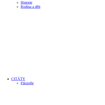
Historie
Rodina a děti
CITÁTY
Filozofie