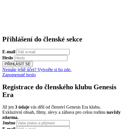
Přihlášení do členské sekce
E-mail
Heslo
PŘIHLÁSIT SE
Nemáte ještě účet? Vytvořte si ho zde.
Zapomenuté heslo
Registrace do členského klubu Genesis
Era
Již jen
3 údaje
vás dělí od členství Genesis Era klubu.
Exkluzivní obsah, filmy, slevy a zábava pro celou rodinu
navždy
zdarma.
Jméno
E-mail