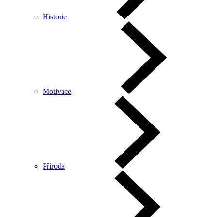
Historie
Motivace
Příroda