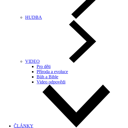
HUDBA
VIDEO
Pro děti
Příroda a evoluce
Bůh a Bible
Video odpovědi
ČLÁNKY