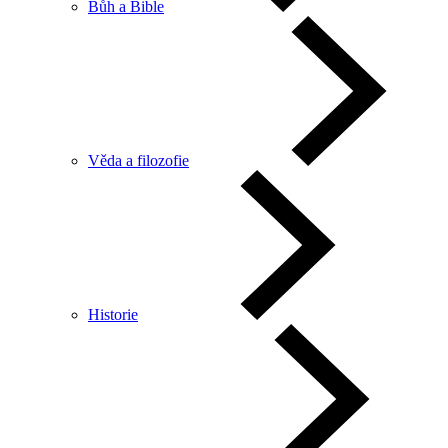
Bůh a Bible
Věda a filozofie
Historie