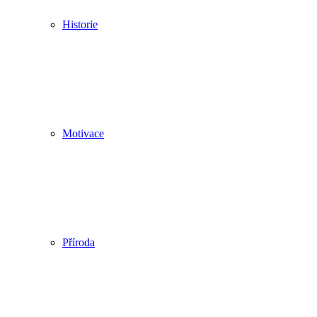
Historie
Motivace
Příroda