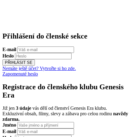
Přihlášení do členské sekce
E-mail
Heslo
PŘIHLÁSIT SE
Nemáte ještě účet? Vytvořte si ho zde.
Zapomenuté heslo
Registrace do členského klubu Genesis
Era
Již jen
3 údaje
vás dělí od členství Genesis Era klubu.
Exkluzivní obsah, filmy, slevy a zábava pro celou rodinu
navždy
zdarma.
Jméno
E-mail