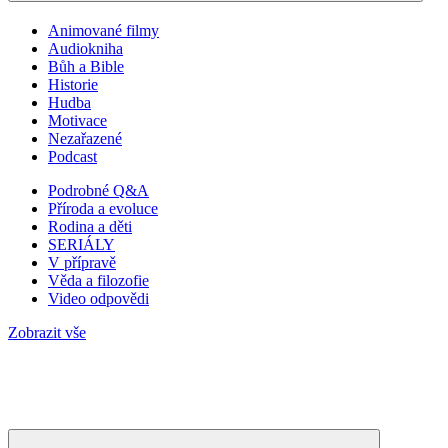
Animované filmy
Audiokniha
Bůh a Bible
Historie
Hudba
Motivace
Nezařazené
Podcast
Podrobné Q&A
Příroda a evoluce
Rodina a děti
SERIÁLY
V přípravě
Věda a filozofie
Video odpovědi
Zobrazit vše