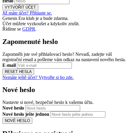
Heslo
VYTVOŘIT ÚČET
Již máte účet? Přihlaste se.
Genesis Era klub je a bude zdarma.
Účet můžete vyzkoušet a kdykoliv zrušit.
Řídíme se
GDPR
.
Zapomenuté heslo
Zapomněli jste své přihlašovací heslo? Nevadí, zadejte váš
registrační email a pošleme vám odkaz na nastavení nového hesla.
E-mail
RESET HESLA
Nemáte ještě účet? Vytvořte si ho zde.
Nové heslo
Nastavte si nové, bezpečné heslo k vašemu účtu.
Nové heslo
Nové heslo ješte jednou
NOVÉ HESLO