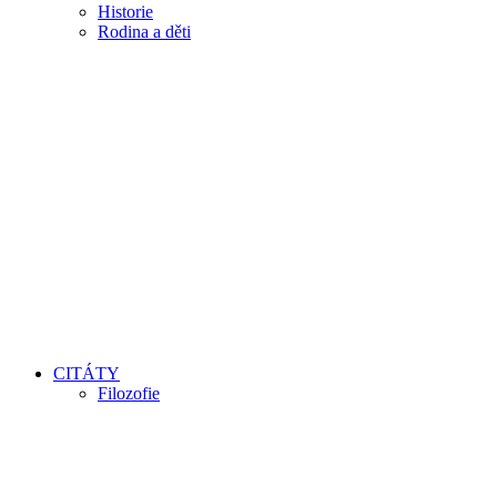
Historie
Rodina a děti
CITÁTY
Filozofie