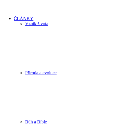
ČLÁNKY
Vznik života
Příroda a evoluce
Bůh a Bible