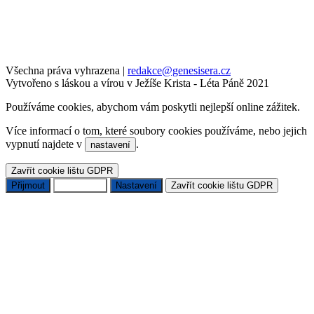
Všechna práva vyhrazena
|
redakce@genesisera.cz
Vytvořeno s láskou a vírou v Ježíše Krista - Léta Páně 2021
Používáme cookies, abychom vám poskytli nejlepší online zážitek.
Více informací o tom, které soubory cookies používáme, nebo jejich
vypnutí najdete v
.
nastavení
Zavřít cookie lištu GDPR
Přijmout
Odmítnout
Nastavení
Zavřít cookie lištu GDPR