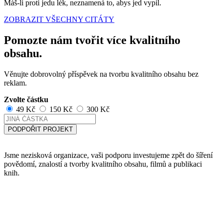
Máš-li proti jedu lék, neznamená to, abys jed vypil.
ZOBRAZIT VŠECHNY CITÁTY
Pomozte nám tvořit více kvalitního
obsahu.
Věnujte dobrovolný příspěvek na tvorbu kvalitního obsahu bez
reklam.
Zvolte částku
49 Kč
150 Kč
300 Kč
PODPOŘIT PROJEKT
Jsme nezisková organizace, vaši podporu investujeme zpět do šíření
povědomí, znalostí a tvorby kvalitního obsahu, filmů a publikaci
knih.