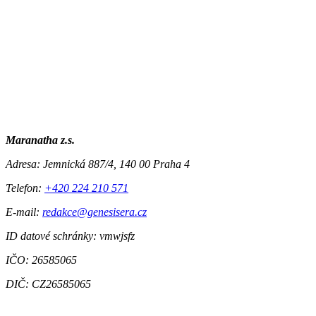
Maranatha z.s.
Adresa:
Jemnická 887/4, 140 00 Praha 4
Telefon:
+420 224 210 571
E-mail:
redakce@genesisera.cz
ID datové schránky: vmwjsfz
IČO: 26585065
DIČ: CZ26585065