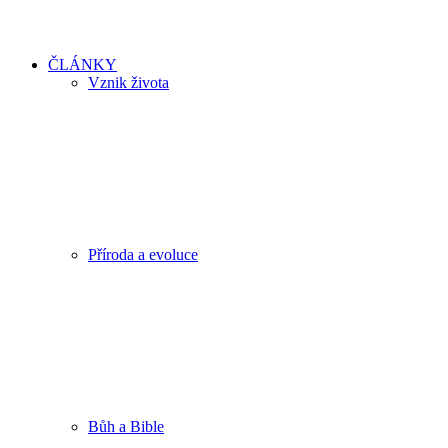
ČLÁNKY
Vznik života
Příroda a evoluce
Bůh a Bible