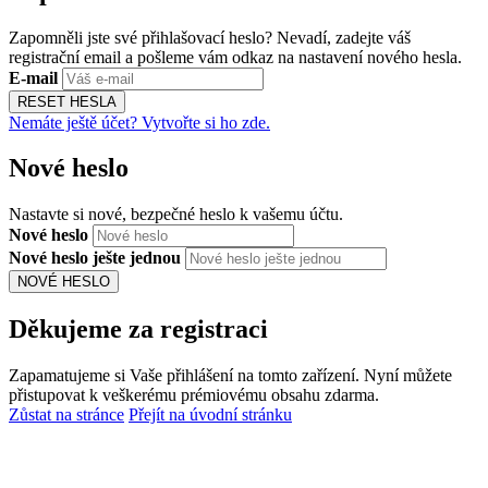
Zapomněli jste své přihlašovací heslo? Nevadí, zadejte váš
registrační email a pošleme vám odkaz na nastavení nového hesla.
E-mail
RESET HESLA
Nemáte ještě účet? Vytvořte si ho zde.
Nové heslo
Nastavte si nové, bezpečné heslo k vašemu účtu.
Nové heslo
Nové heslo ješte jednou
NOVÉ HESLO
Děkujeme za registraci
Zapamatujeme si Vaše přihlášení na tomto zařízení. Nyní můžete
přistupovat k veškerému prémiovému obsahu zdarma.
Zůstat na stránce
Přejít na úvodní stránku