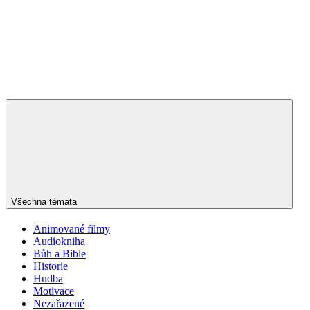
Všechna témata
Animované filmy
Audiokniha
Bůh a Bible
Historie
Hudba
Motivace
Nezařazené