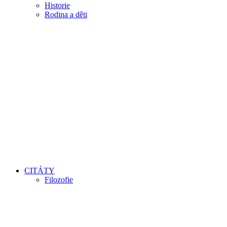
Historie
Rodina a děti
CITÁTY
Filozofie