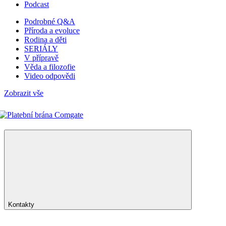
Podcast
Podrobné Q&A
Příroda a evoluce
Rodina a děti
SERIÁLY
V přípravě
Věda a filozofie
Video odpovědi
Zobrazit vše
Kontakty