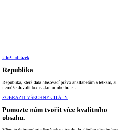
Uložit obrázek
Republika
Republika, která dala hlasovací právo analfabetům a tetkám, si
nemůže dovolit luxus „kulturního boje“.
ZOBRAZIT VŠECHNY CITÁTY
Pomozte nám tvořit více kvalitního
obsahu.
Věnujte dobrovolný příspěvek na tvorbu kvalitního obsahu bez