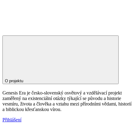
O projektu
Genesis Era je česko-slovenský osvětový a vzdělávací projekt
zaměřený na existenciální otázky týkající se původu a historie
vesmíru, života a člověka a vztahu mezi přírodními vědami, historií
a biblickou křesťanskou vírou.
Přihlášení