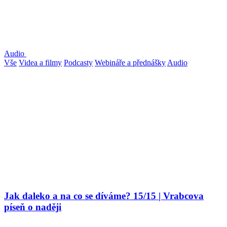
Audio
Vše
Videa a filmy
Podcasty
Webináře a přednášky
Audio
Jak daleko a na co se díváme? 15/15 | Vrabcova
píseň o naději