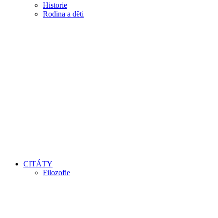
Historie
Rodina a děti
CITÁTY
Filozofie