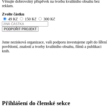
Věnujte dobrovolný příspěvek na tvorbu kvalitního obsahu bez
reklam.
Zvolte částku
49 Kč
150 Kč
300 Kč
PODPOŘIT PROJEKT
Jsme nezisková organizace, vaši podporu investujeme zpět do šíření
povědomí, znalostí a tvorby kvalitního obsahu, filmů a publikaci
knih.
Přihlášení do členské sekce