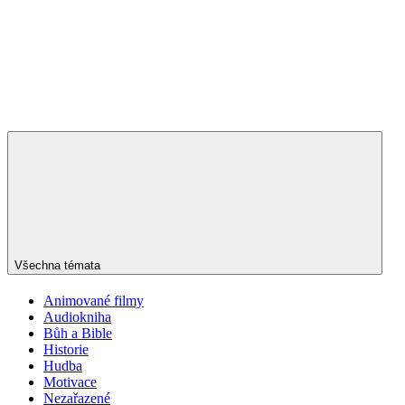
Všechna témata
Animované filmy
Audiokniha
Bůh a Bible
Historie
Hudba
Motivace
Nezařazené