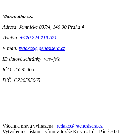
Maranatha z.s.
Adresa:
Jemnická 887/4, 140 00 Praha 4
Telefon:
+420 224 210 571
E-mail:
redakce@genesisera.cz
ID datové schránky: vmwjsfz
IČO: 26585065
DIČ: CZ26585065
Všechna práva vyhrazena
|
redakce@genesisera.cz
Vytvořeno s láskou a vírou v Ježíše Krista - Léta Páně 2021