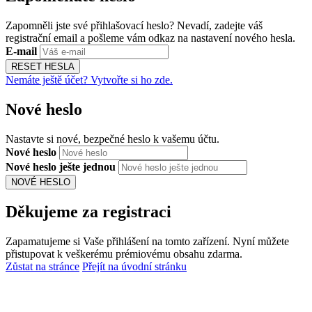
Zapomněli jste své přihlašovací heslo? Nevadí, zadejte váš
registrační email a pošleme vám odkaz na nastavení nového hesla.
E-mail
RESET HESLA
Nemáte ještě účet? Vytvořte si ho zde.
Nové heslo
Nastavte si nové, bezpečné heslo k vašemu účtu.
Nové heslo
Nové heslo ješte jednou
NOVÉ HESLO
Děkujeme za registraci
Zapamatujeme si Vaše přihlášení na tomto zařízení. Nyní můžete
přistupovat k veškerému prémiovému obsahu zdarma.
Zůstat na stránce
Přejít na úvodní stránku