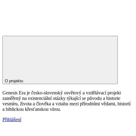
O projektu
Genesis Era je česko-slovenský osvětový a vzdělávací projekt
zaměřený na existenciální otázky týkající se původu a historie
vesmíru, života a člověka a vztahu mezi přírodními vědami, historií
a biblickou křesťanskou vírou.
Přihlášení