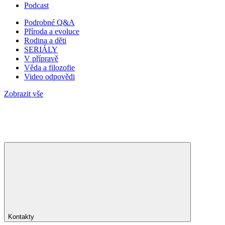
Podcast
Podrobné Q&A
Příroda a evoluce
Rodina a děti
SERIÁLY
V přípravě
Věda a filozofie
Video odpovědi
Zobrazit vše
Kontakty