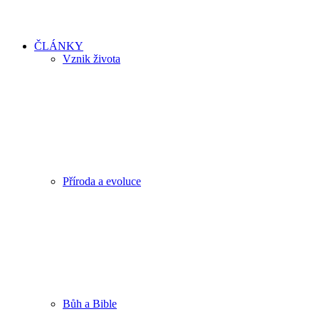
ČLÁNKY
Vznik života
Příroda a evoluce
Bůh a Bible