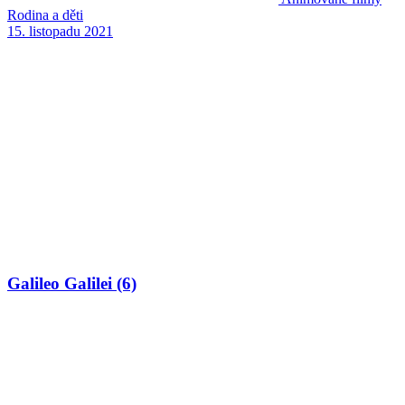
Rodina a děti
15. listopadu 2021
Galileo Galilei (6)