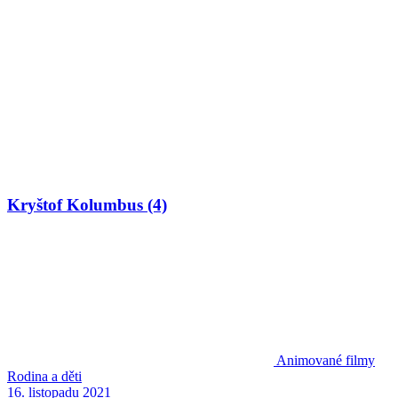
Kryštof Kolumbus (4)
Animované filmy
Rodina a děti
16. listopadu 2021