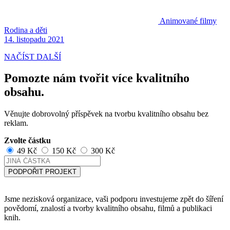
Animované filmy
Rodina a děti
14. listopadu 2021
NAČÍST DALŠÍ
Pomozte nám tvořit více kvalitního
obsahu.
Věnujte dobrovolný příspěvek na tvorbu kvalitního obsahu bez
reklam.
Zvolte částku
49 Kč
150 Kč
300 Kč
PODPOŘIT PROJEKT
Jsme nezisková organizace, vaši podporu investujeme zpět do šíření
povědomí, znalostí a tvorby kvalitního obsahu, filmů a publikaci
knih.