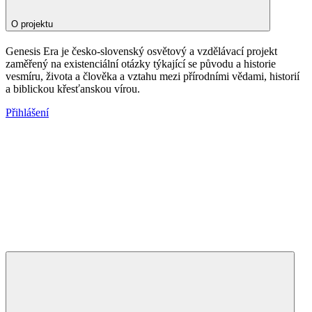
O projektu
Genesis Era je česko-slovenský osvětový a vzdělávací projekt
zaměřený na existenciální otázky týkající se původu a historie
vesmíru, života a člověka a vztahu mezi přírodními vědami, historií
a biblickou křesťanskou vírou.
Přihlášení