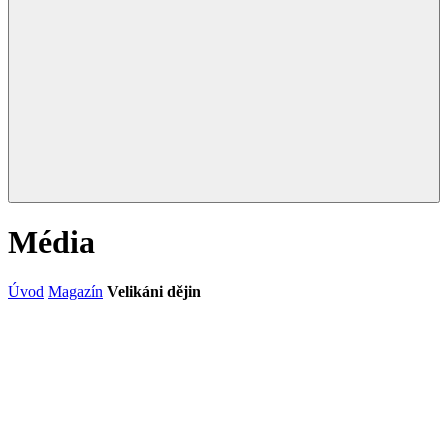
Média
Úvod
Magazín
Velikáni dějin