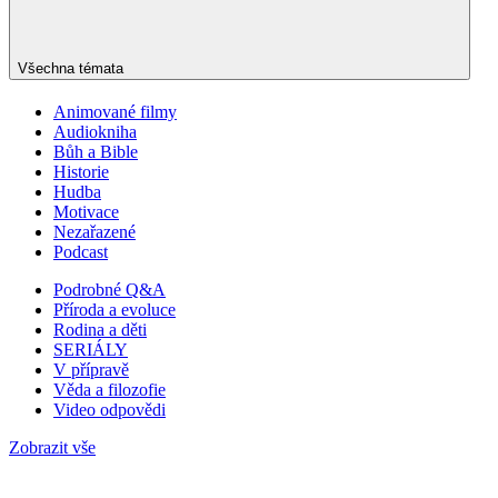
Všechna témata
Animované filmy
Audiokniha
Bůh a Bible
Historie
Hudba
Motivace
Nezařazené
Podcast
Podrobné Q&A
Příroda a evoluce
Rodina a děti
SERIÁLY
V přípravě
Věda a filozofie
Video odpovědi
Zobrazit vše