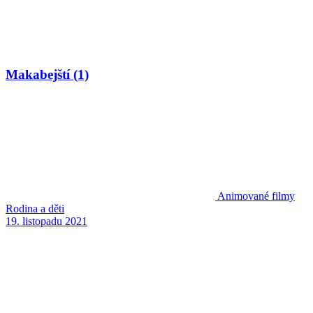
Makabejští (1)
Animované filmy
Rodina a děti
19. listopadu 2021