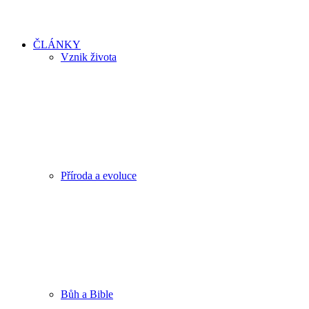
ČLÁNKY
Vznik života
Příroda a evoluce
Bůh a Bible