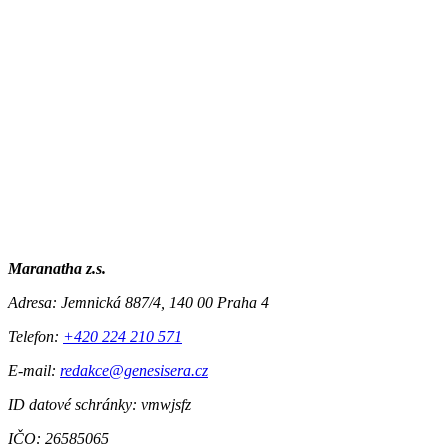
Maranatha z.s.
Adresa:
Jemnická 887/4, 140 00 Praha 4
Telefon:
+420 224 210 571
E-mail:
redakce@genesisera.cz
ID datové schránky: vmwjsfz
IČO: 26585065