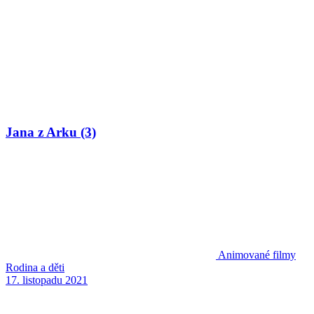
Jana z Arku (3)
Animované filmy
Rodina a děti
17. listopadu 2021