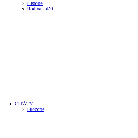
Historie
Rodina a děti
CITÁTY
Filozofie