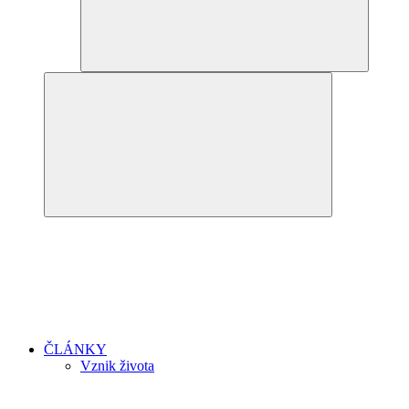
ČLÁNKY
Vznik života