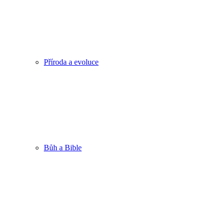
Příroda a evoluce
Bůh a Bible