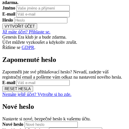
zdarma.
Jméno
E-mail
Heslo
VYTVOŘIT ÚČET
Již máte účet? Přihlaste se.
Genesis Era klub je a bude zdarma.
Účet můžete vyzkoušet a kdykoliv zrušit.
Řídíme se
GDPR
.
Zapomenuté heslo
Zapomněli jste své přihlašovací heslo? Nevadí, zadejte váš
registrační email a pošleme vám odkaz na nastavení nového hesla.
E-mail
RESET HESLA
Nemáte ještě účet? Vytvořte si ho zde.
Nové heslo
Nastavte si nové, bezpečné heslo k vašemu účtu.
Nové heslo