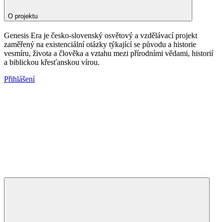
O projektu
Genesis Era je česko-slovenský osvětový a vzdělávací projekt
zaměřený na existenciální otázky týkající se původu a historie
vesmíru, života a člověka a vztahu mezi přírodními vědami, historií
a biblickou křesťanskou vírou.
Přihlášení