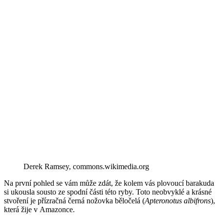
Derek Ramsey, commons.wikimedia.org
Na první pohled se vám může zdát, že kolem vás plovoucí barakuda
si ukousla sousto ze spodní části této ryby. Toto neobvyklé a krásné
stvoření je přízračná černá nožovka běločelá (
Apteronotus albifrons
),
která žije v Amazonce.