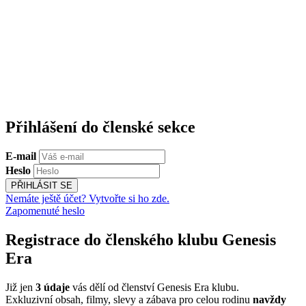
Přihlášení do členské sekce
E-mail
Heslo
PŘIHLÁSIT SE
Nemáte ještě účet? Vytvořte si ho zde.
Zapomenuté heslo
Registrace do členského klubu Genesis
Era
Již jen
3 údaje
vás dělí od členství Genesis Era klubu.
Exkluzivní obsah, filmy, slevy a zábava pro celou rodinu
navždy