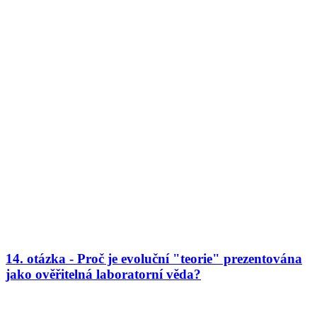
14. otázka - Proč je evoluční "teorie" prezentována
jako ověřitelná laboratorní věda?