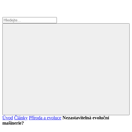
Úvod
Články
Příroda a evoluce
Nezastavitelná evoluční
mašinerie?