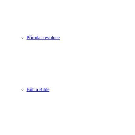
Příroda a evoluce
Bůh a Bible