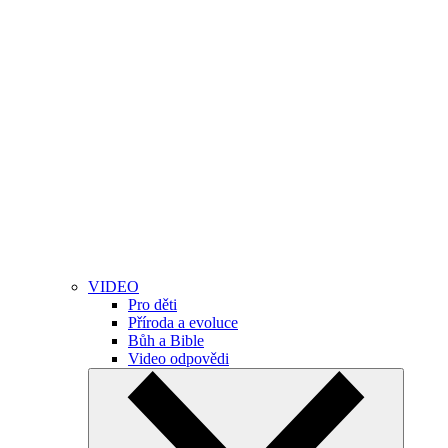
VIDEO
Pro děti
Příroda a evoluce
Bůh a Bible
Video odpovědi