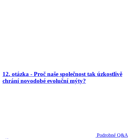
12. otázka - Proč naše společnost tak úzkostlivě
chrání novodobé evoluční mýty?
Podrobné Q&A