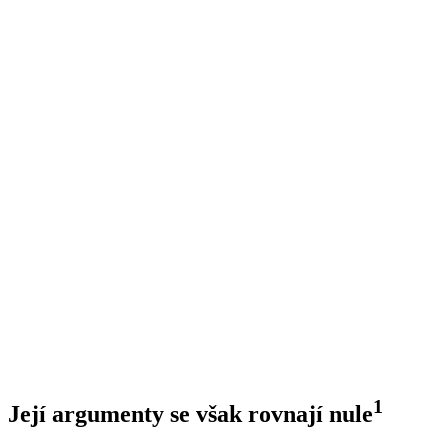
1
Její argumenty se však rovnají nule