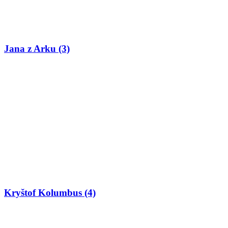
Jana z Arku (3)
Kryštof Kolumbus (4)