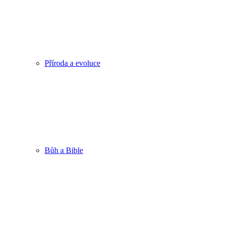
Příroda a evoluce
Bůh a Bible