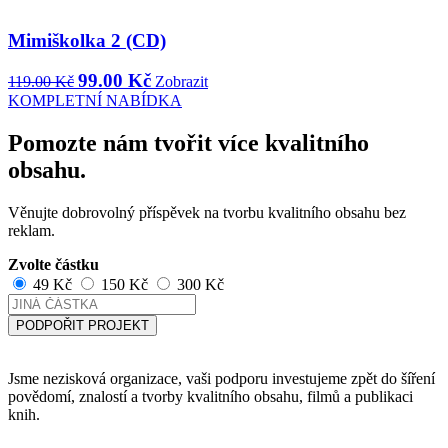
Mimiškolka 2 (CD)
99.00 Kč
119.00 Kč
Zobrazit
KOMPLETNÍ NABÍDKA
Pomozte nám tvořit více kvalitního
obsahu.
Věnujte dobrovolný příspěvek na tvorbu kvalitního obsahu bez
reklam.
Zvolte částku
49 Kč
150 Kč
300 Kč
PODPOŘIT PROJEKT
Jsme nezisková organizace, vaši podporu investujeme zpět do šíření
povědomí, znalostí a tvorby kvalitního obsahu, filmů a publikaci
knih.