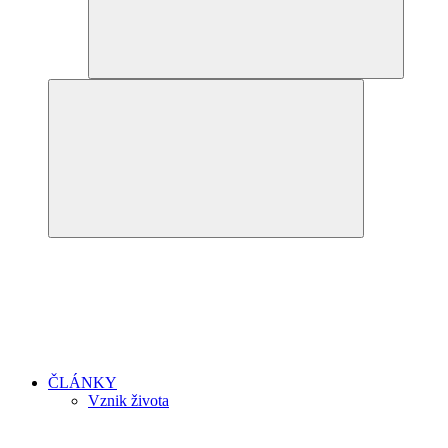
ČLÁNKY
Vznik života