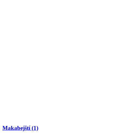
Makabejští (1)