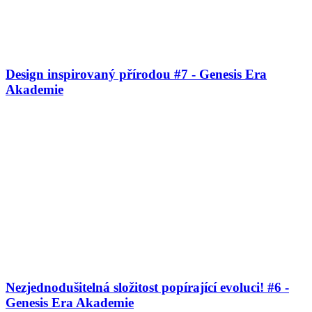
Design inspirovaný přírodou #7 - Genesis Era
Akademie
Nezjednodušitelná složitost popírající evoluci! #6 -
Genesis Era Akademie