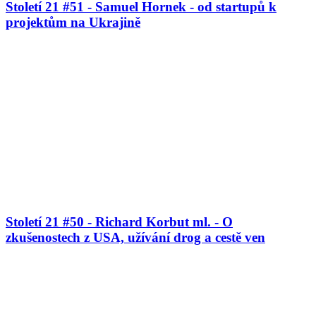
Století 21 #51 - Samuel Hornek - od startupů k
projektům na Ukrajině
Století 21 #50 - Richard Korbut ml. - O
zkušenostech z USA, užívání drog a cestě ven