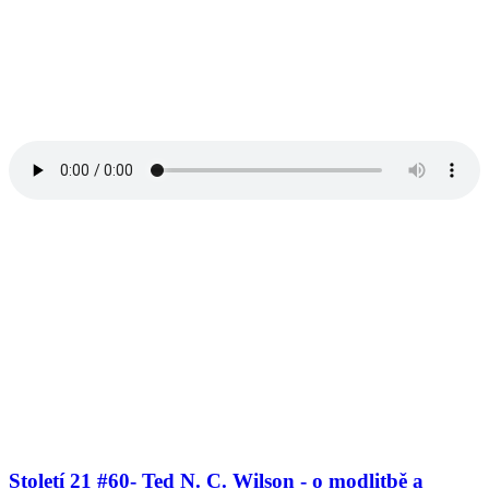
Století 21 #60- Ted N. C. Wilson - o modlitbě a