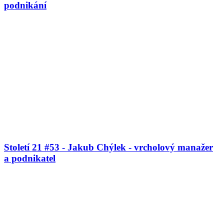
podnikání
Století 21 #53 - Jakub Chýlek - vrcholový manažer
a podnikatel