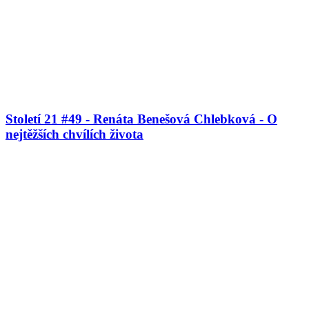
Století 21 #49 - Renáta Benešová Chlebková - O
nejtěžších chvílích života