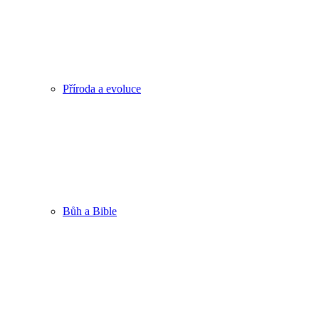
Příroda a evoluce
Bůh a Bible