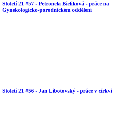
Století 21 #57 - Petronela Bieliková - práce na
Gynekologicko-porodnickém oddělení
Století 21 #56 - Jan Libotovský - práce v církvi