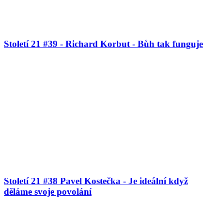
Století 21 #39 - Richard Korbut - Bůh tak funguje
Století 21 #38 Pavel Kostečka - Je ideální když
děláme svoje povolání