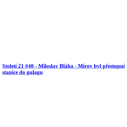
Století 21 #40 - Miloslav Bláha - Mírov byl přestupní
stanice do gulagu