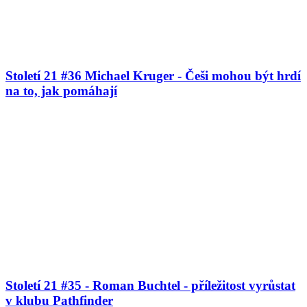
Století 21 #36 Michael Kruger - Češi mohou být hrdí
na to, jak pomáhají
Století 21 #35 - Roman Buchtel - příležitost vyrůstat
v klubu Pathfinder