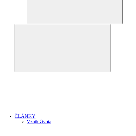
ČLÁNKY
Vznik života