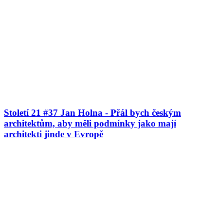
Století 21 #37 Jan Holna - Přál bych českým
architektům, aby měli podmínky jako mají
architekti jinde v Evropě