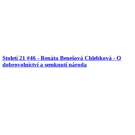
Století 21 #46 - Renáta Benešová Chlebková - O
dobrovolnictví a semknutí národa