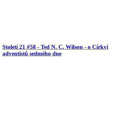
Století 21 #58 - Ted N. C. Wilson - o Církvi
adventistů sedmého dne