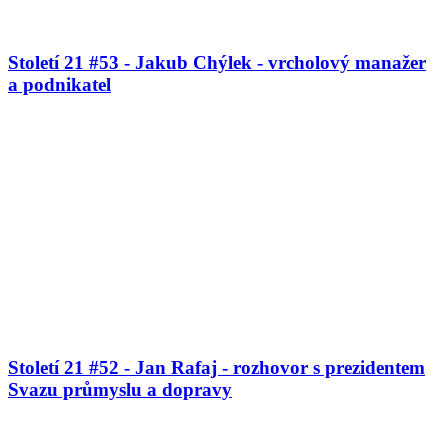
Století 21 #53 - Jakub Chýlek - vrcholový manažer
a podnikatel
Století 21 #52 - Jan Rafaj - rozhovor s prezidentem
Svazu průmyslu a dopravy