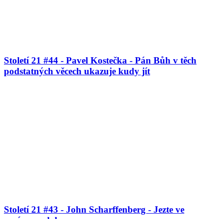
Století 21 #44 - Pavel Kostečka - Pán Bůh v těch
podstatných věcech ukazuje kudy jít
Století 21 #43 - John Scharffenberg - Jezte ve