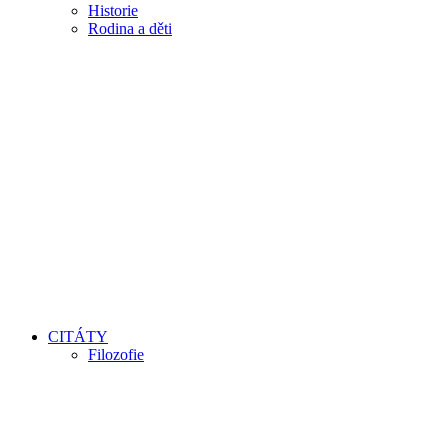
Historie
Rodina a děti
CITÁTY
Filozofie