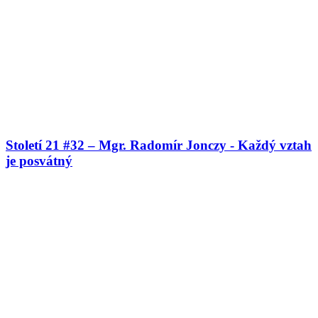
Století 21 #32 – Mgr. Radomír Jonczy - Každý vztah
je posvátný