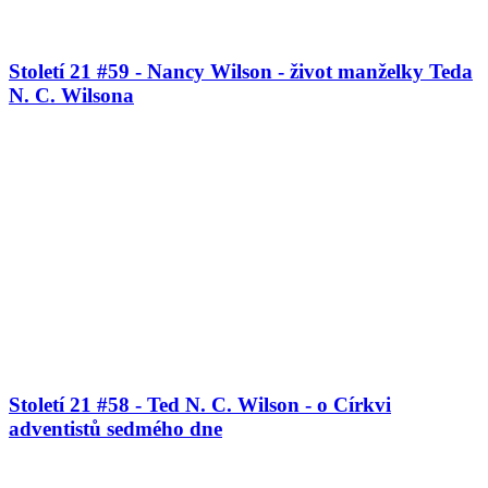
Století 21 #59 - Nancy Wilson - život manželky Teda
N. C. Wilsona
Století 21 #58 - Ted N. C. Wilson - o Církvi
adventistů sedmého dne