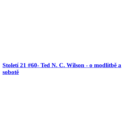
Století 21 #60- Ted N. C. Wilson - o modlitbě a
sobotě