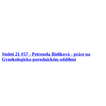
Století 21 #57 - Petronela Bieliková - práce na
Gynekologicko-porodnickém oddělení