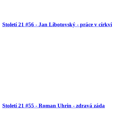
Století 21 #56 - Jan Libotovský - práce v církvi
Století 21 #55 - Roman Uhrin - zdravá záda