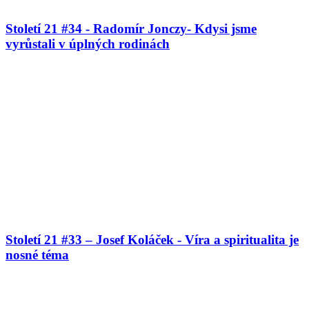
Století 21 #34 - Radomír Jonczy- Kdysi jsme
vyrůstali v úplných rodinách
Století 21 #33 – Josef Koláček - Víra a spiritualita je
nosné téma