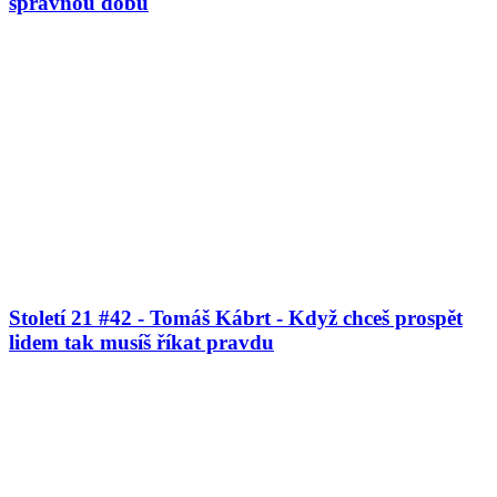
správnou dobu
Století 21 #42 - Tomáš Kábrt - Když chceš prospět
lidem tak musíš říkat pravdu