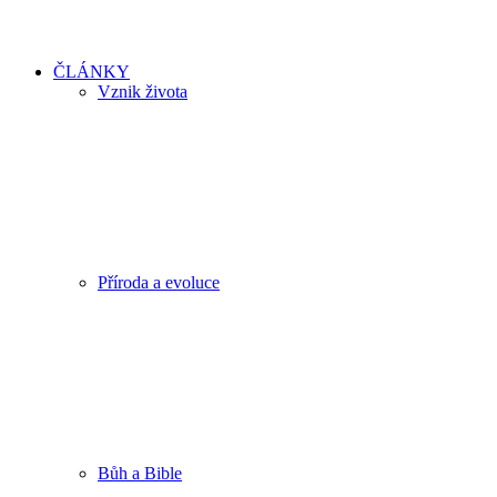
ČLÁNKY
Vznik života
Příroda a evoluce
Bůh a Bible