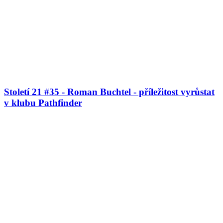
Století 21 #35 - Roman Buchtel - příležitost vyrůstat
v klubu Pathfinder