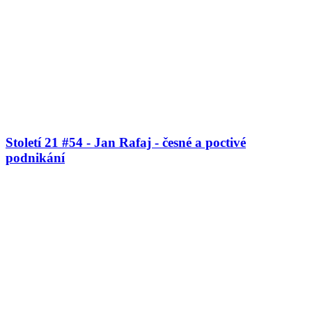
Století 21 #54 - Jan Rafaj - česné a poctivé
podnikání