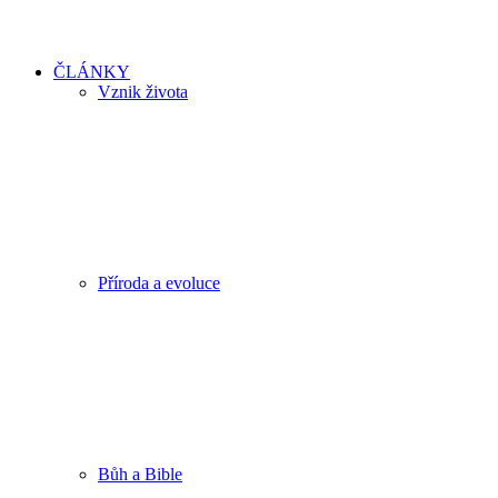
ČLÁNKY
Vznik života
Příroda a evoluce
Bůh a Bible