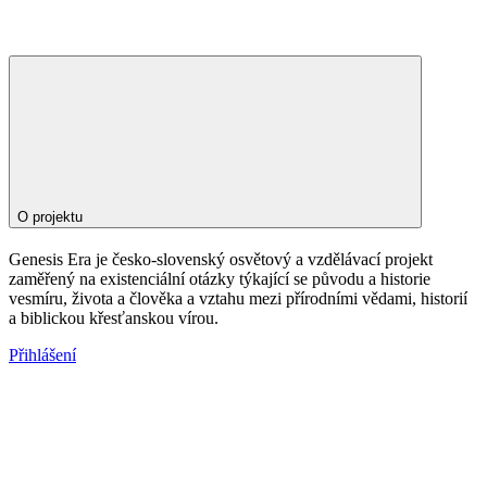
O projektu
Genesis Era je česko-slovenský osvětový a vzdělávací projekt
zaměřený na existenciální otázky týkající se původu a historie
vesmíru, života a člověka a vztahu mezi přírodními vědami, historií
a biblickou křesťanskou vírou.
Přihlášení