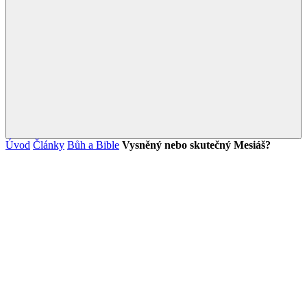
Úvod
Články
Bůh a Bible
Vysněný nebo skutečný Mesiáš?