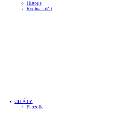
Historie
Rodina a děti
CITÁTY
Filozofie