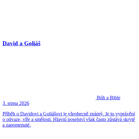
David a Goliáš
Bůh a Bible
3. srpna 2026
Příběh o Davidovi a Goliášovi je všeobecně známý. Je to vyprávění
o odvaze, víře a smělosti. Hlavní poselství však často zůstává skryté
a zapomenuté.