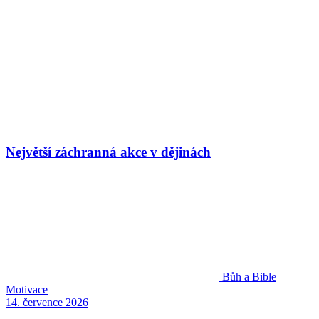
Největší záchranná akce v dějinách
Bůh a Bible
Motivace
14. července 2026