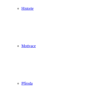
Historie
Motivace
Příroda