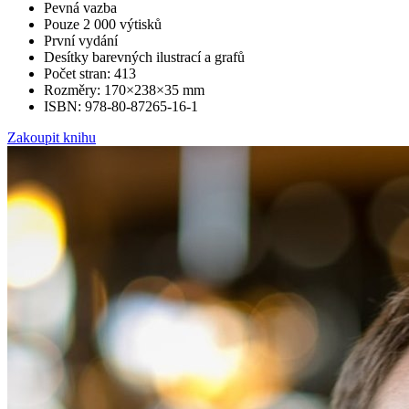
Pevná vazba
Pouze 2 000 výtisků
První vydání
Desítky barevných ilustrací a grafů
Počet stran: 413
Rozměry: 170×238×35 mm
ISBN: 978-80-87265-16-1
Zakoupit knihu