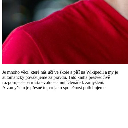
Je mnoho věcí, které nás učí ve škole a píší na Wikipedii a my je
automaticky považujeme za pravdu. Tato kniha přesvědčivě
rozporuje slepá místa evoluce a nutí čtenáře k zamyšlení.
A zamyšlení je přesně to, co jako společnost potřebujeme.