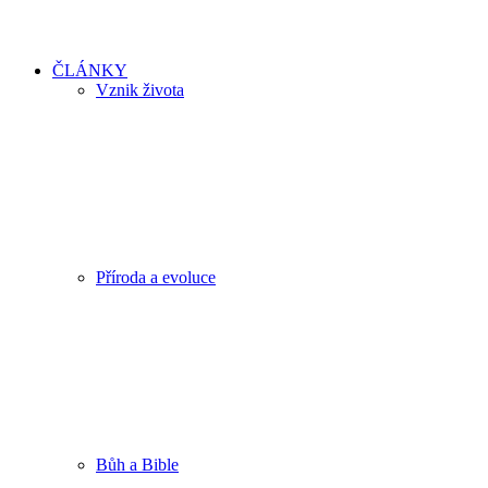
ČLÁNKY
Vznik života
Příroda a evoluce
Bůh a Bible