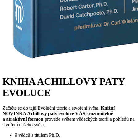
KNIHA ACHILLOVY PATY
EVOLUCE
Začtěte se do tajů Evoluční teorie a stvoření světa.
Knižní
NOVINKA Achillovy paty evoluce VÁS srozumitelně
a atraktivní formou
provede světem vědeckých teorií a pohledů na
stvoření našeho světa.
9 vědců s titulem Ph.D.