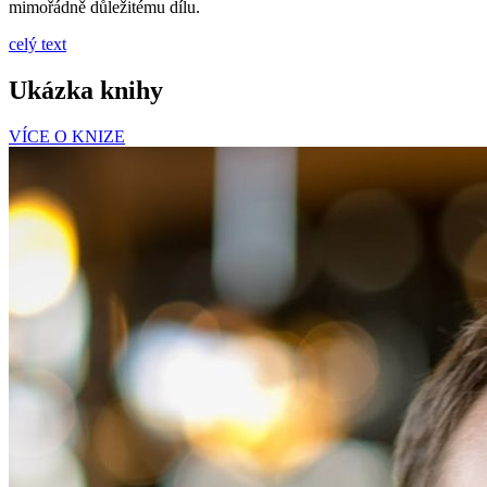
mimořádně důležitému dílu.
celý text
Ukázka knihy
VÍCE O KNIZE