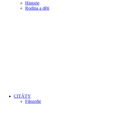
Historie
Rodina a děti
CITÁTY
Filozofie