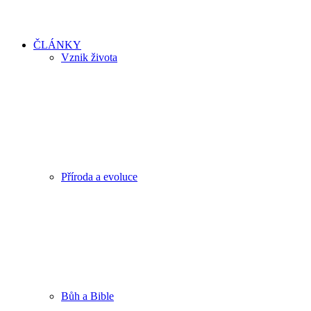
ČLÁNKY
Vznik života
Příroda a evoluce
Bůh a Bible