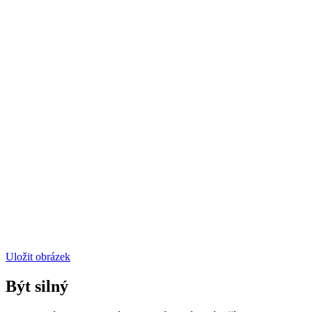
Uložit obrázek
Být silný