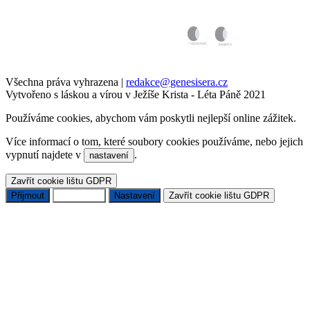
Všechna práva vyhrazena
|
redakce@genesisera.cz
Vytvořeno s láskou a vírou v Ježíše Krista - Léta Páně 2021
Používáme cookies, abychom vám poskytli nejlepší online zážitek.
Více informací o tom, které soubory cookies používáme, nebo jejich
vypnutí najdete v
.
nastavení
Zavřít cookie lištu GDPR
Přijmout
Odmítnout
Nastavení
Zavřít cookie lištu GDPR