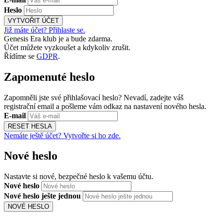
Heslo
VYTVOŘIT ÚČET
Již máte účet? Přihlaste se.
Genesis Era klub je a bude zdarma.
Účet můžete vyzkoušet a kdykoliv zrušit.
Řídíme se
GDPR
.
Zapomenuté heslo
Zapomněli jste své přihlašovací heslo? Nevadí, zadejte váš
registrační email a pošleme vám odkaz na nastavení nového hesla.
E-mail
RESET HESLA
Nemáte ještě účet? Vytvořte si ho zde.
Nové heslo
Nastavte si nové, bezpečné heslo k vašemu účtu.
Nové heslo
Nové heslo ješte jednou
NOVÉ HESLO