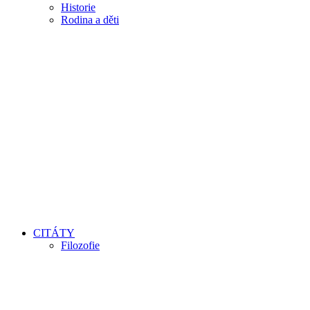
Historie
Rodina a děti
CITÁTY
Filozofie