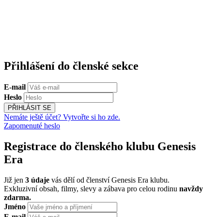
Přihlášení do členské sekce
E-mail
Heslo
PŘIHLÁSIT SE
Nemáte ještě účet? Vytvořte si ho zde.
Zapomenuté heslo
Registrace do členského klubu Genesis
Era
Již jen
3 údaje
vás dělí od členství Genesis Era klubu.
Exkluzivní obsah, filmy, slevy a zábava pro celou rodinu
navždy
zdarma.
Jméno
E-mail