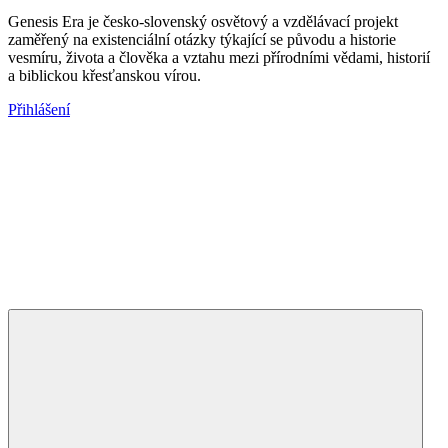
Genesis Era je česko-slovenský osvětový a vzdělávací projekt
zaměřený na existenciální otázky týkající se původu a historie
vesmíru, života a člověka a vztahu mezi přírodními vědami, historií
a biblickou křesťanskou vírou.
Přihlášení