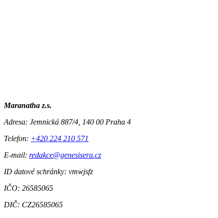
Maranatha z.s.
Adresa:
Jemnická 887/4, 140 00 Praha 4
Telefon:
+420 224 210 571
E-mail:
redakce@genesisera.cz
ID datové schránky: vmwjsfz
IČO: 26585065
DIČ: CZ26585065