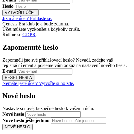
Heslo
VYTVOŘIT ÚČET
Již máte účet? Přihlaste se.
Genesis Era klub je a bude zdarma.
Účet můžete vyzkoušet a kdykoliv zrušit.
Řídíme se
GDPR
.
Zapomenuté heslo
Zapomněli jste své přihlašovací heslo? Nevadí, zadejte váš
registrační email a pošleme vám odkaz na nastavení nového hesla.
E-mail
RESET HESLA
Nemáte ještě účet? Vytvořte si ho zde.
Nové heslo
Nastavte si nové, bezpečné heslo k vašemu účtu.
Nové heslo
Nové heslo ješte jednou
NOVÉ HESLO