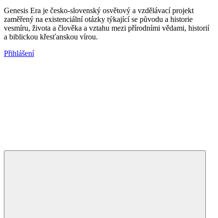
Genesis Era je česko-slovenský osvětový a vzdělávací projekt
zaměřený na existenciální otázky týkající se původu a historie
vesmíru, života a člověka a vztahu mezi přírodními vědami, historií
a biblickou křesťanskou vírou.
Přihlášení