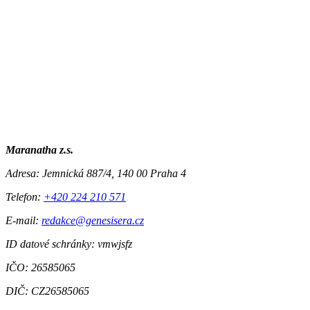
Maranatha z.s.
Adresa:
Jemnická 887/4, 140 00 Praha 4
Telefon:
+420 224 210 571
E-mail:
redakce@genesisera.cz
ID datové schránky: vmwjsfz
IČO: 26585065
DIČ: CZ26585065