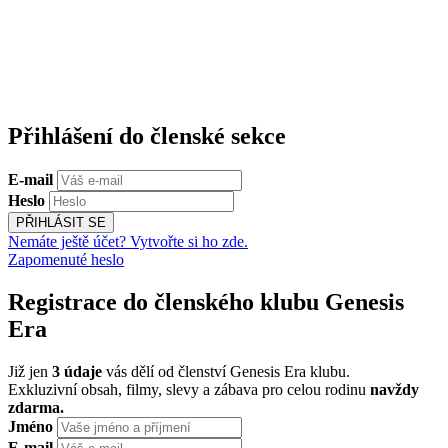
Přihlášení do členské sekce
E-mail
Heslo
PŘIHLÁSIT SE
Nemáte ještě účet? Vytvořte si ho zde.
Zapomenuté heslo
Registrace do členského klubu Genesis
Era
Již jen
3 údaje
vás dělí od členství Genesis Era klubu.
Exkluzivní obsah, filmy, slevy a zábava pro celou rodinu
navždy
zdarma.
Jméno
E-mail