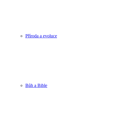
Příroda a evoluce
Bůh a Bible