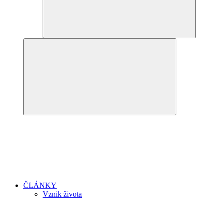
ČLÁNKY
Vznik života