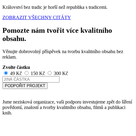
Království bez tradic je horší než republika s tradicemi.
ZOBRAZIT VŠECHNY CITÁTY
Pomozte nám tvořit více kvalitního
obsahu.
Věnujte dobrovolný příspěvek na tvorbu kvalitního obsahu bez
reklam.
Zvolte částku
49 Kč
150 Kč
300 Kč
PODPOŘIT PROJEKT
Jsme nezisková organizace, vaši podporu investujeme zpět do šíření
povědomí, znalostí a tvorby kvalitního obsahu, filmů a publikaci
knih.