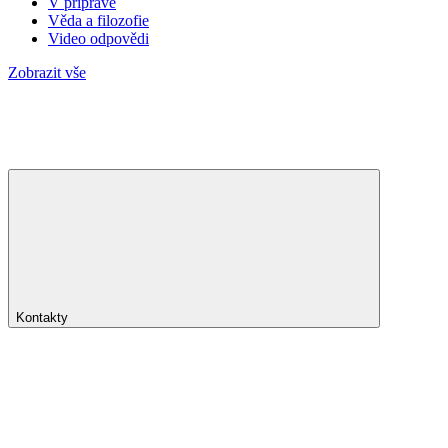
V přípravě
Věda a filozofie
Video odpovědi
Zobrazit vše
Kontakty