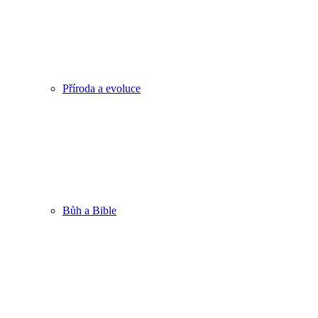
Příroda a evoluce
Bůh a Bible