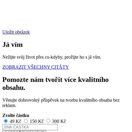
Uložit obrázek
Já vím
Nežijte svůj život přes co-kdyby, prožijte ho s já vím.
ZOBRAZIT VŠECHNY CITÁTY
Pomozte nám tvořit více kvalitního
obsahu.
Věnujte dobrovolný příspěvek na tvorbu kvalitního obsahu bez
reklam.
Zvolte částku
49 Kč
150 Kč
300 Kč