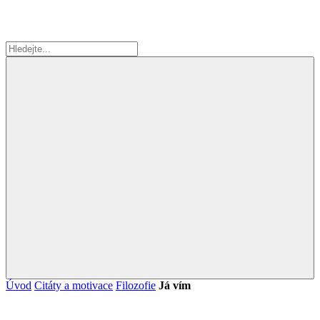
Úvod
Citáty a motivace
Filozofie
Já vím