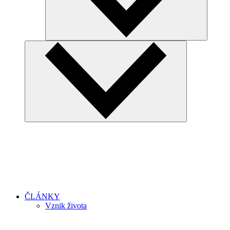
ČLÁNKY
Vznik života