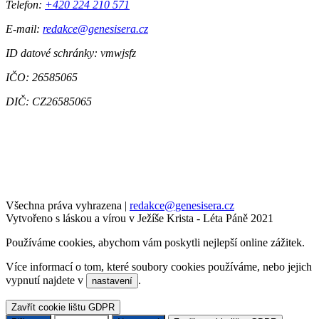
Telefon:
+420 224 210 571
E-mail:
redakce@genesisera.cz
ID datové schránky: vmwjsfz
IČO: 26585065
DIČ: CZ26585065
Všechna práva vyhrazena
|
redakce@genesisera.cz
Vytvořeno s láskou a vírou v Ježíše Krista - Léta Páně 2021
Používáme cookies, abychom vám poskytli nejlepší online zážitek.
Více informací o tom, které soubory cookies používáme, nebo jejich
vypnutí najdete v
.
nastavení
Zavřít cookie lištu GDPR