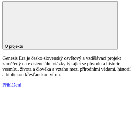
O projektu
Genesis Era je česko-slovenský osvětový a vzdělávací projekt
zaměřený na existenciální otázky týkající se původu a historie
vesmíru, života a člověka a vztahu mezi přírodními vědami, historií
a biblickou křesťanskou vírou.
Přihlášení