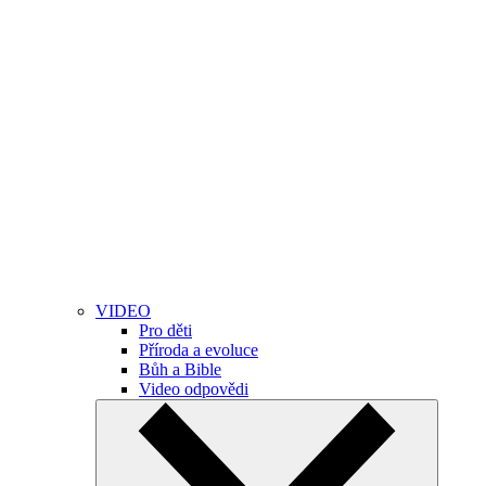
VIDEO
Pro děti
Příroda a evoluce
Bůh a Bible
Video odpovědi