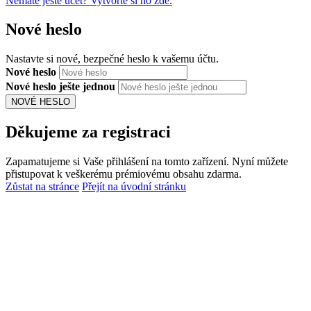
Nemáte ještě účet? Vytvořte si ho zde.
Nové heslo
Nastavte si nové, bezpečné heslo k vašemu účtu.
Nové heslo
Nové heslo ješte jednou
NOVÉ HESLO
Děkujeme za registraci
Zapamatujeme si Vaše přihlášení na tomto zařízení. Nyní můžete
přistupovat k veškerému prémiovému obsahu zdarma.
Zůstat na stránce
Přejít na úvodní stránku