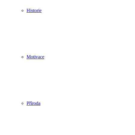
Historie
Motivace
Příroda