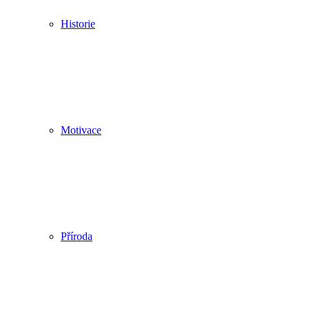
Historie
Motivace
Příroda