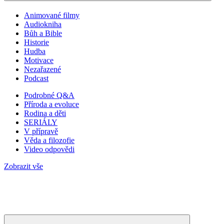
Animované filmy
Audiokniha
Bůh a Bible
Historie
Hudba
Motivace
Nezařazené
Podcast
Podrobné Q&A
Příroda a evoluce
Rodina a děti
SERIÁLY
V přípravě
Věda a filozofie
Video odpovědi
Zobrazit vše