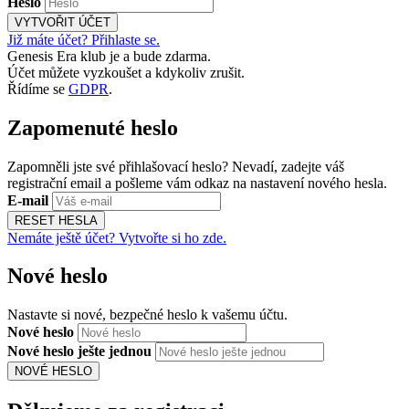
Heslo
VYTVOŘIT ÚČET
Již máte účet? Přihlaste se.
Genesis Era klub je a bude zdarma.
Účet můžete vyzkoušet a kdykoliv zrušit.
Řídíme se
GDPR
.
Zapomenuté heslo
Zapomněli jste své přihlašovací heslo? Nevadí, zadejte váš
registrační email a pošleme vám odkaz na nastavení nového hesla.
E-mail
RESET HESLA
Nemáte ještě účet? Vytvořte si ho zde.
Nové heslo
Nastavte si nové, bezpečné heslo k vašemu účtu.
Nové heslo
Nové heslo ješte jednou
NOVÉ HESLO