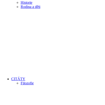
Historie
Rodina a děti
CITÁTY
Filozofie