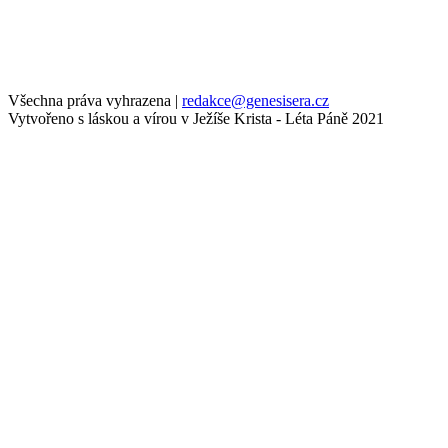
Všechna práva vyhrazena
|
redakce@genesisera.cz
Vytvořeno s láskou a vírou v Ježíše Krista - Léta Páně 2021