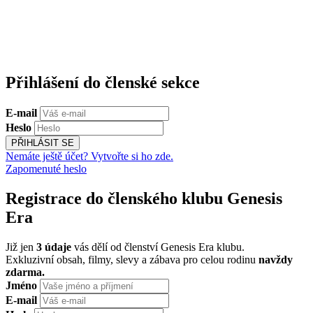
Přihlášení do členské sekce
E-mail
Heslo
PŘIHLÁSIT SE
Nemáte ještě účet? Vytvořte si ho zde.
Zapomenuté heslo
Registrace do členského klubu Genesis
Era
Již jen
3 údaje
vás dělí od členství Genesis Era klubu.
Exkluzivní obsah, filmy, slevy a zábava pro celou rodinu
navždy
zdarma.
Jméno
E-mail