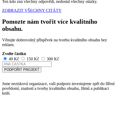
Ten kdo zná všechny odpovědi, nedostal všechny otázky.
ZOBRAZIT VŠECHNY CITÁTY
Pomozte nám tvořit více kvalitního
obsahu.
Věnujte dobrovolný příspěvek na tvorbu kvalitního obsahu bez
reklam.
Zvolte částku
49 Kč
150 Kč
300 Kč
PODPOŘIT PROJEKT
Jsme nezisková organizace, vaši podporu investujeme zpět do šíření
povědomí, znalostí a tvorby kvalitního obsahu, filmů a publikaci
knih.