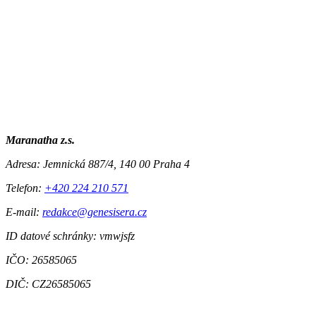
Maranatha z.s.
Adresa:
Jemnická 887/4, 140 00 Praha 4
Telefon:
+420 224 210 571
E-mail:
redakce@genesisera.cz
ID datové schránky: vmwjsfz
IČO: 26585065
DIČ: CZ26585065