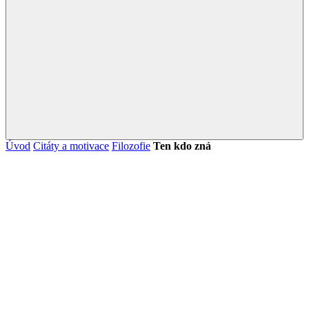
Úvod
Citáty a motivace
Filozofie
Ten kdo zná