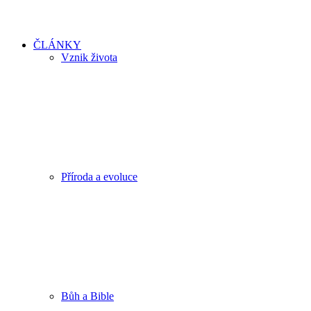
ČLÁNKY
Vznik života
Příroda a evoluce
Bůh a Bible