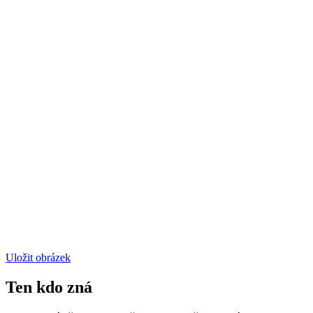
Uložit obrázek
Ten kdo zná