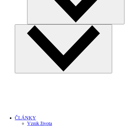
ČLÁNKY
Vznik života