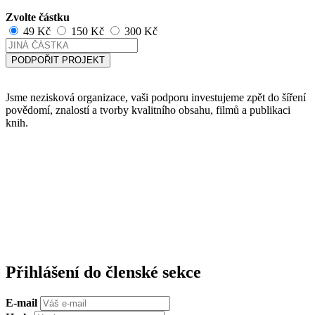
Zvolte částku
49 Kč
150 Kč
300 Kč
PODPOŘIT PROJEKT
Jsme nezisková organizace, vaši podporu investujeme zpět do šíření
povědomí, znalostí a tvorby kvalitního obsahu, filmů a publikaci
knih.
Přihlášení do členské sekce
E-mail