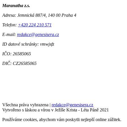
Maranatha z.s.
Adresa:
Jemnická 887/4, 140 00 Praha 4
Telefon:
+420 224 210 571
E-mail:
redakce@genesisera.cz
ID datové schránky: vmwjsfz
IČO: 26585065
DIČ: CZ26585065
Všechna práva vyhrazena
|
redakce@genesisera.cz
Vytvořeno s láskou a vírou v Ježíše Krista - Léta Páně 2021
Používáme cookies, abychom vám poskytli nejlepší online zážitek.