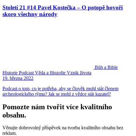
Století 21 #14 Pavel Kostečka – O potopě hovoří
skoro všechny národy
Bůh a Bible
Historie
Podcast
Věda a filozofie
Vznik života
19. března 2022
Podcast o tom, co je potřeba, aby se člověk mohl stát členem
archeologického týmu? Jak se mohl z vědce stát kazatel?
Pomozte nám tvořit více kvalitního
obsahu.
Věnujte dobrovolný příspěvek na tvorbu kvalitního obsahu bez
reklam.