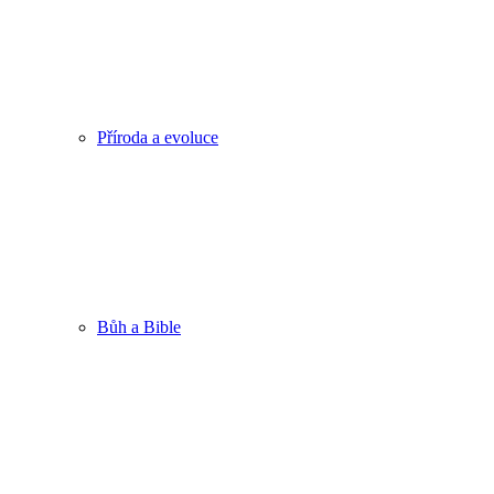
Příroda a evoluce
Bůh a Bible