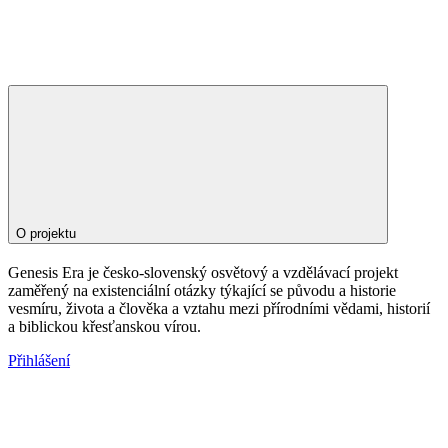
O projektu
Genesis Era je česko-slovenský osvětový a vzdělávací projekt
zaměřený na existenciální otázky týkající se původu a historie
vesmíru, života a člověka a vztahu mezi přírodními vědami, historií
a biblickou křesťanskou vírou.
Přihlášení