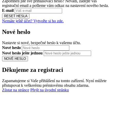
Zapomněli jste své přihlašovací heslo? Nevadí, zadejte váš
registrační email a pošleme vám odkaz na nastavení nového hesla.
E-mail
RESET HESLA
Nemáte ještě účet? Vytvořte si ho zde.
Nové heslo
Nastavte si nové, bezpečné heslo k vašemu účtu.
Nové heslo
Nové heslo ješte jednou
NOVÉ HESLO
Děkujeme za registraci
Zapamatujeme si Vaše přihlášení na tomto zařízení. Nyní můžete
přistupovat k veškerému prémiovému obsahu zdarma.
Zůstat na stránce
Přejít na úvodní stránku