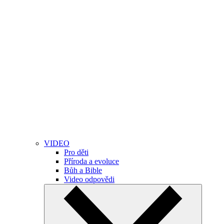
VIDEO
Pro děti
Příroda a evoluce
Bůh a Bible
Video odpovědi