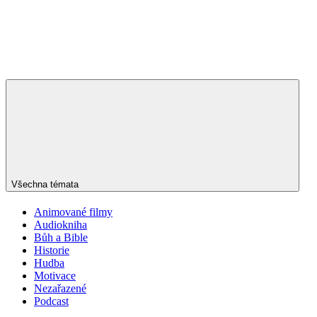
Všechna témata
Animované filmy
Audiokniha
Bůh a Bible
Historie
Hudba
Motivace
Nezařazené
Podcast