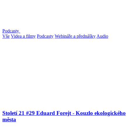
Podcasty
Vše
Videa a filmy
Podcasty
Webináře a přednášky
Audio
Století 21 #29 Eduard Forejt - Kouzlo ekologického
města