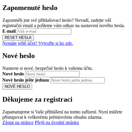
Zapomenuté heslo
Zapomněli jste své přihlašovací heslo? Nevadí, zadejte váš
registrační email a pošleme vám odkaz na nastavení nového hesla.
E-mail
RESET HESLA
Nemáte ještě účet? Vytvořte si ho zde.
Nové heslo
Nastavte si nové, bezpečné heslo k vašemu účtu.
Nové heslo
Nové heslo ješte jednou
NOVÉ HESLO
Děkujeme za registraci
Zapamatujeme si Vaše přihlášení na tomto zařízení. Nyní můžete
přistupovat k veškerému prémiovému obsahu zdarma.
Zůstat na stránce
Přejít na úvodní stránku