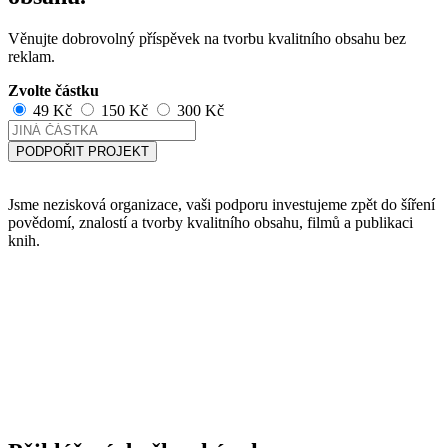
Věnujte dobrovolný příspěvek na tvorbu kvalitního obsahu bez
reklam.
Zvolte částku
49 Kč
150 Kč
300 Kč
PODPOŘIT PROJEKT
Jsme nezisková organizace, vaši podporu investujeme zpět do šíření
povědomí, znalostí a tvorby kvalitního obsahu, filmů a publikaci
knih.