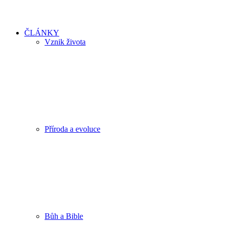
ČLÁNKY
Vznik života
Příroda a evoluce
Bůh a Bible