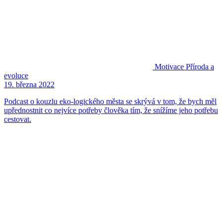
Motivace
Příroda a
evoluce
19. března 2022
Podcast o kouzlu eko-logického města se skrývá v tom, že bych měl
upřednostnit co nejvíce potřeby člověka tím, že snížíme jeho potřebu
cestovat.