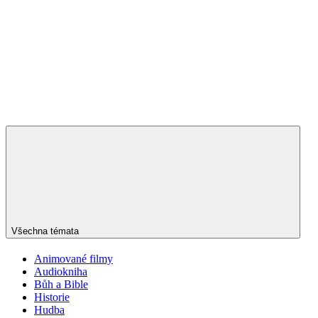
Všechna témata
Animované filmy
Audiokniha
Bůh a Bible
Historie
Hudba