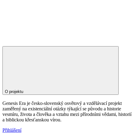
O projektu
Genesis Era je česko-slovenský osvětový a vzdělávací projekt
zaměřený na existenciální otázky týkající se původu a historie
vesmíru, života a člověka a vztahu mezi přírodními vědami, historií
a biblickou křesťanskou vírou.
Přihlášení