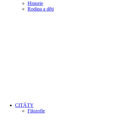
Historie
Rodina a děti
CITÁTY
Filozofie