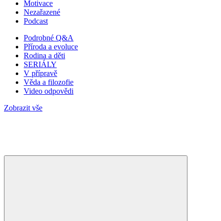
Motivace
Nezařazené
Podcast
Podrobné Q&A
Příroda a evoluce
Rodina a děti
SERIÁLY
V přípravě
Věda a filozofie
Video odpovědi
Zobrazit vše