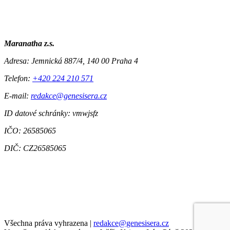
Maranatha z.s.
Adresa:
Jemnická 887/4, 140 00 Praha 4
Telefon:
+420 224 210 571
E-mail:
redakce@genesisera.cz
ID datové schránky: vmwjsfz
IČO: 26585065
DIČ: CZ26585065
Všechna práva vyhrazena
|
redakce@genesisera.cz