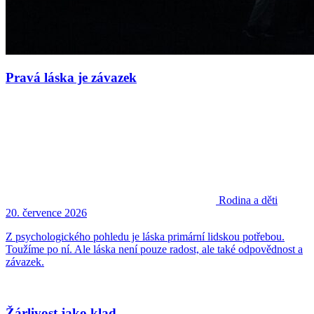
Pravá láska je závazek
Rodina a děti
20. července 2026
Z psychologického pohledu je láska primární lidskou potřebou.
Toužíme po ní. Ale láska není pouze radost, ale také odpovědnost a
závazek.
Žárlivost jako klad