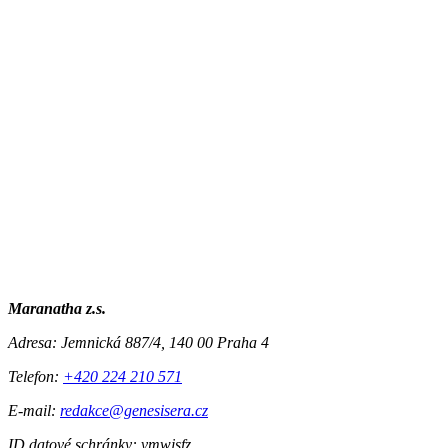
Maranatha z.s.
Adresa:
Jemnická 887/4, 140 00 Praha 4
Telefon:
+420 224 210 571
E-mail:
redakce@genesisera.cz
ID datové schránky: vmwjsfz