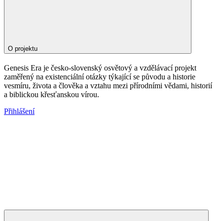
O projektu
Genesis Era je česko-slovenský osvětový a vzdělávací projekt
zaměřený na existenciální otázky týkající se původu a historie
vesmíru, života a člověka a vztahu mezi přírodními vědami, historií
a biblickou křesťanskou vírou.
Přihlášení