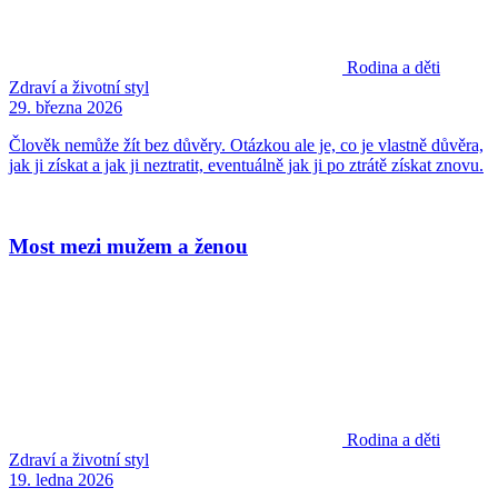
Rodina a děti
Zdraví a životní styl
29. března 2026
Člověk nemůže žít bez důvěry. Otázkou ale je, co je vlastně důvěra,
jak ji získat a jak ji neztratit, eventuálně jak ji po ztrátě získat znovu.
Most mezi mužem a ženou
Rodina a děti
Zdraví a životní styl
19. ledna 2026