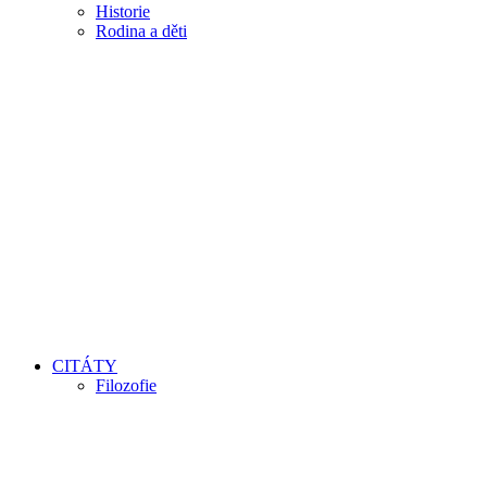
Historie
Rodina a děti
CITÁTY
Filozofie