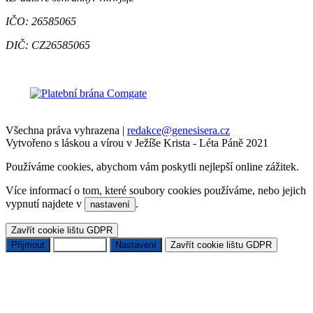
IČO: 26585065
DIČ: CZ26585065
Všechna práva vyhrazena
|
redakce@genesisera.cz
Vytvořeno s láskou a vírou v Ježíše Krista - Léta Páně 2021
Používáme cookies, abychom vám poskytli nejlepší online zážitek.
Více informací o tom, které soubory cookies používáme, nebo jejich
vypnutí najdete v
.
nastavení
Zavřít cookie lištu GDPR
Přijmout
Odmítnout
Nastavení
Zavřít cookie lištu GDPR