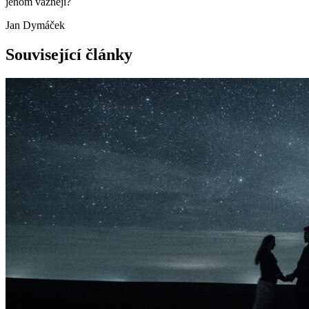
jenom vážněji?
Jan Dymáček
Související články