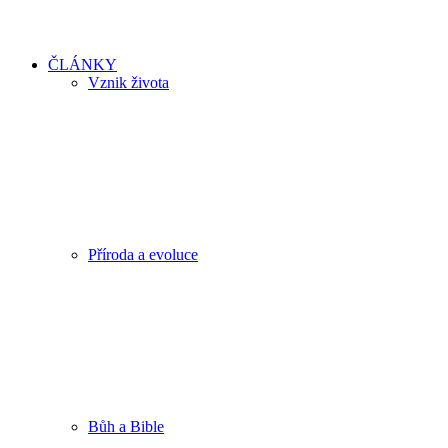
ČLÁNKY
Vznik života
Příroda a evoluce
Bůh a Bible