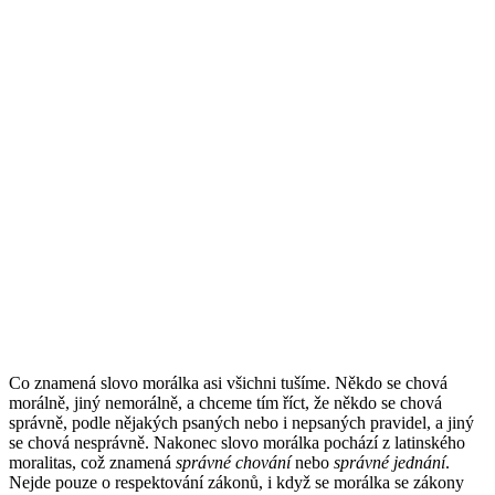
Co znamená slovo morálka asi všichni tušíme. Někdo se chová
morálně, jiný nemorálně, a chceme tím říct, že někdo se chová
správně, podle nějakých psaných nebo i nepsaných pravidel, a jiný
se chová nesprávně. Nakonec slovo morálka pochází z latinského
moralitas, což znamená
správné chování
nebo
správné jednání
.
Nejde pouze o respektování zákonů, i když se morálka se zákony