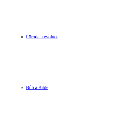
Příroda a evoluce
Bůh a Bible