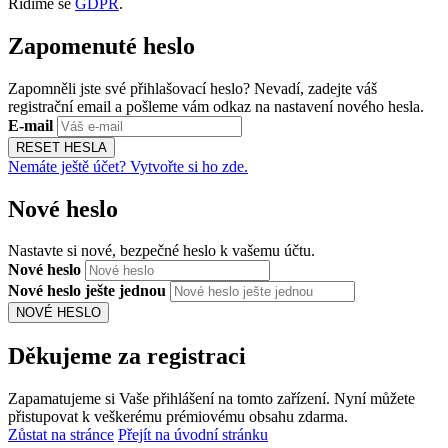
Řídíme se
GDPR
.
Zapomenuté heslo
Zapomněli jste své přihlašovací heslo? Nevadí, zadejte váš
registrační email a pošleme vám odkaz na nastavení nového hesla.
E-mail
RESET HESLA
Nemáte ještě účet? Vytvořte si ho zde.
Nové heslo
Nastavte si nové, bezpečné heslo k vašemu účtu.
Nové heslo
Nové heslo ješte jednou
NOVÉ HESLO
Děkujeme za registraci
Zapamatujeme si Vaše přihlášení na tomto zařízení. Nyní můžete
přistupovat k veškerému prémiovému obsahu zdarma.
Zůstat na stránce
Přejít na úvodní stránku