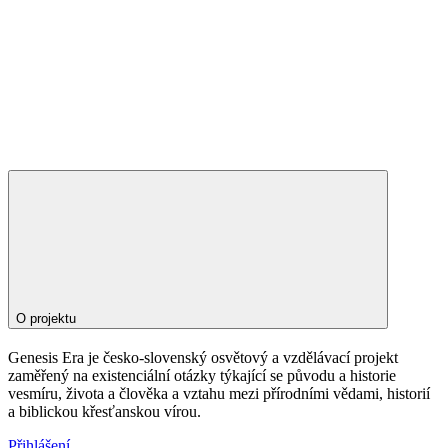
O projektu
Genesis Era je česko-slovenský osvětový a vzdělávací projekt
zaměřený na existenciální otázky týkající se původu a historie
vesmíru, života a člověka a vztahu mezi přírodními vědami, historií
a biblickou křesťanskou vírou.
Přihlášení