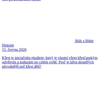
Bůh a Bible
Historie
15. června 2026
Křest je iniciačním rituálem, který je vlastní všem křesťanským
odvětvím a kulturám po celém světě. Proč je křest dospělých
původnější než křest dětí?