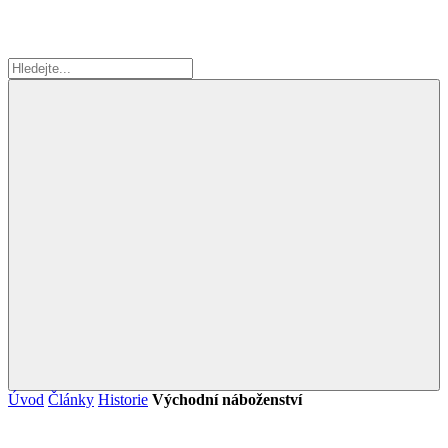
Úvod
Články
Historie
Východní náboženství