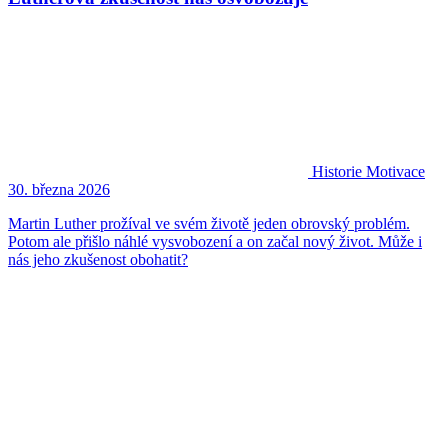
Historie
Motivace
30. března 2026
Martin Luther prožíval ve svém životě jeden obrovský problém.
Potom ale přišlo náhlé vysvobození a on začal nový život. Může i
nás jeho zkušenost obohatit?