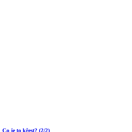
Co je to křest? (2/2)