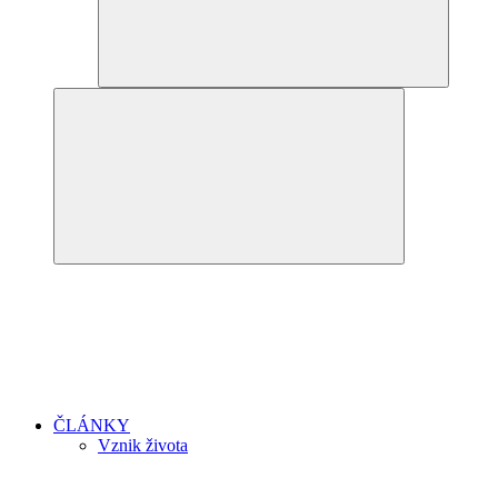
ČLÁNKY
Vznik života