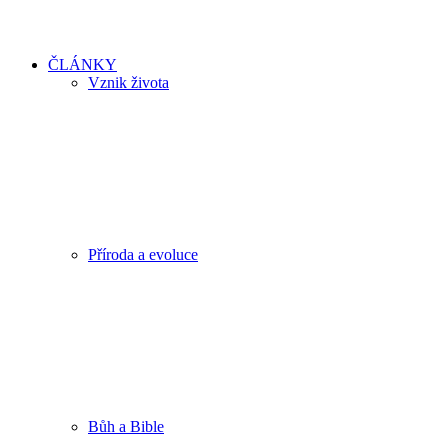
ČLÁNKY
Vznik života
Příroda a evoluce
Bůh a Bible