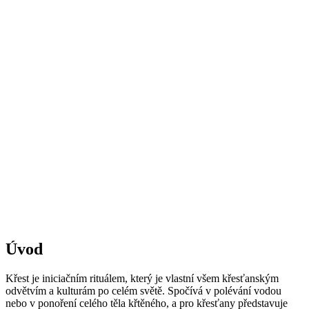
Úvod
Křest je iniciačním rituálem, který je vlastní všem křesťanským
odvětvím a kulturám po celém světě. Spočívá v polévání vodou
nebo v ponoření celého těla křtěného, a pro křesťany představuje