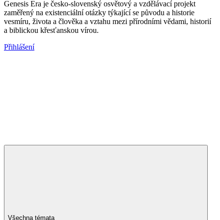
Genesis Era je česko-slovenský osvětový a vzdělávací projekt
zaměřený na existenciální otázky týkající se původu a historie
vesmíru, života a člověka a vztahu mezi přírodními vědami, historií
a biblickou křesťanskou vírou.
Přihlášení
Všechna témata