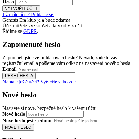
Heslo
VYTVOŘIT ÚČET
Již máte účet? Přihlaste se.
Genesis Era klub je a bude zdarma.
Účet můžete vyzkoušet a kdykoliv zrušit.
Řídíme se
GDPR
.
Zapomenuté heslo
Zapomněli jste své přihlašovací heslo? Nevadí, zadejte váš
registrační email a pošleme vám odkaz na nastavení nového hesla.
E-mail
RESET HESLA
Nemáte ještě účet? Vytvořte si ho zde.
Nové heslo
Nastavte si nové, bezpečné heslo k vašemu účtu.
Nové heslo
Nové heslo ješte jednou
NOVÉ HESLO