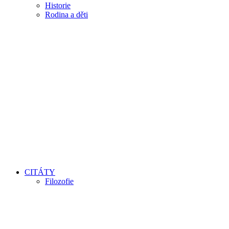
Historie
Rodina a děti
CITÁTY
Filozofie