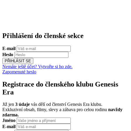
Přihlášení do členské sekce
E-mail
Heslo
PŘIHLÁSIT SE
Nemáte ještě účet? Vytvořte si ho zde.
Zapomenuté heslo
Registrace do členského klubu Genesis
Era
Již jen
3 údaje
vás dělí od členství Genesis Era klubu.
Exkluzivní obsah, filmy, slevy a zábava pro celou rodinu
navždy
zdarma.
Jméno
E-mail