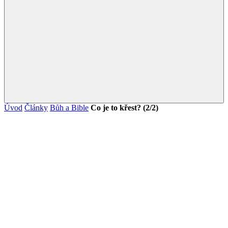
Úvod
Články
Bůh a Bible
Co je to křest? (2/2)