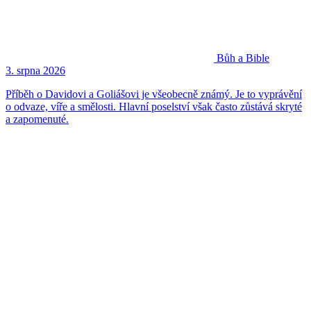
Bůh a Bible
3. srpna 2026
Příběh o Davidovi a Goliášovi je všeobecně známý. Je to vyprávění
o odvaze, víře a smělosti. Hlavní poselství však často zůstává skryté
a zapomenuté.