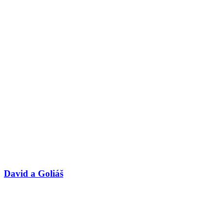
David a Goliáš