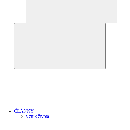
ČLÁNKY
Vznik života