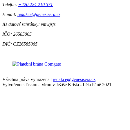
Telefon:
+420 224 210 571
E-mail:
redakce@genesisera.cz
ID datové schránky: vmwjsfz
IČO: 26585065
DIČ: CZ26585065
Všechna práva vyhrazena
|
redakce@genesisera.cz
Vytvořeno s láskou a vírou v Ježíše Krista - Léta Páně 2021