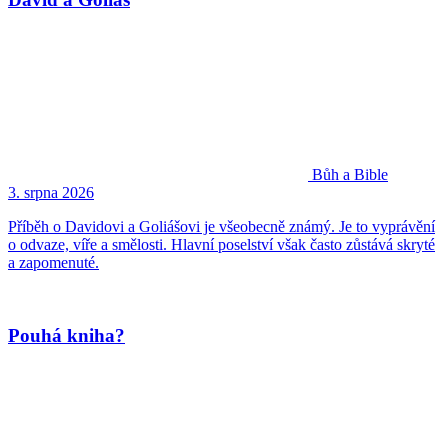
Bůh a Bible
3. srpna 2026
Příběh o Davidovi a Goliášovi je všeobecně známý. Je to vyprávění
o odvaze, víře a smělosti. Hlavní poselství však často zůstává skryté
a zapomenuté.
Pouhá kniha?