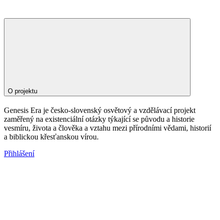
O projektu
Genesis Era je česko-slovenský osvětový a vzdělávací projekt
zaměřený na existenciální otázky týkající se původu a historie
vesmíru, života a člověka a vztahu mezi přírodními vědami, historií
a biblickou křesťanskou vírou.
Přihlášení