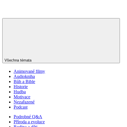
Všechna témata
Animované filmy
Audiokniha
Bůh a Bible
Historie
Hudba
Motivace
Nezařazené
Podcast
Podrobné Q&A
Příroda a evoluce
Rodina a děti