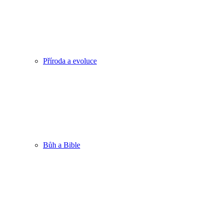
Příroda a evoluce
Bůh a Bible