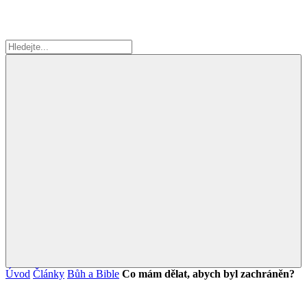
Úvod
Články
Bůh a Bible
Co mám dělat, abych byl zachráněn?