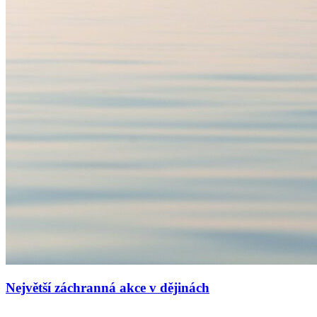
Největší záchranná akce v dějinách