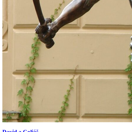
David a Goliáš